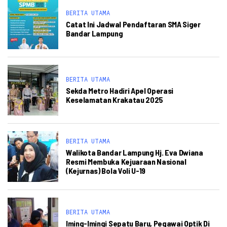
BERITA UTAMA
Catat Ini Jadwal Pendaftaran SMA Siger
Bandar Lampung
BERITA UTAMA
Sekda Metro Hadiri Apel Operasi
Keselamatan Krakatau 2025
BERITA UTAMA
Walikota Bandar Lampung Hj. Eva Dwiana
Resmi Membuka Kejuaraan Nasional
(Kejurnas) Bola Voli U-19
BERITA UTAMA
Iming-Imingi Sepatu Baru, Pegawai Optik Di