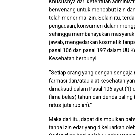
Khususnya dari ketentuan administr
berwenang untuk mencabut izin dan
telah menerima izin. Selain itu, ter
pengadaan, konsumen dalam menggu
sehingga membahayakan masyarakat 
jawab, mengedarkan kosmetik tanpa 
pasal 106 dan pasal 197 dalam UU K
Kesehatan berbunyi:
“Setiap orang yang dengan sengaj
farmasi dan/atau alat kesehatan yan
dimaksud dalam Pasal 106 ayat (1) d
(lima belas) tahun dan denda paling 
ratus juta rupiah).”
Maka dari itu, dapat disimpulkan ba
tanpa izin edar yang dikeluarkan 