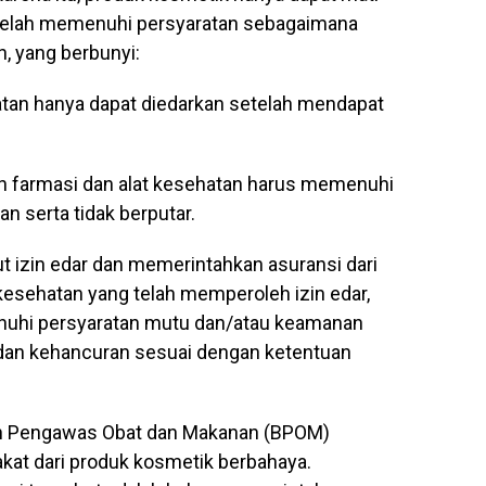
 telah memenuhi persyaratan sebagaimana
, yang berbunyi:
hatan hanya dapat diedarkan setelah mendapat
an farmasi dan alat kesehatan harus memenuhi
an serta tidak berputar.
 izin edar dan memerintahkan asuransi dari
kesehatan yang telah memperoleh izin edar,
nuhi persyaratan mutu dan/atau keamanan
 dan kehancuran sesuai dengan ketentuan
adan Pengawas Obat dan Makanan (BPOM)
kat dari produk kosmetik berbahaya.