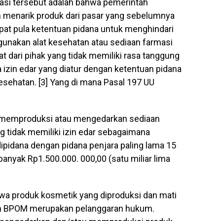
asi tersebut adalah bahwa pemerintah
 menarik produk dari pasar yang sebelumnya
dapat pula ketentuan pidana untuk menghindari
nakan alat kesehatan atau sediaan farmasi
dari pihak yang tidak memiliki rasa tanggung
izin edar yang diatur dengan ketentuan pidana
esehatan. [3] Yang di mana Pasal 197 UU
a memproduksi atau mengedarkan sediaan
g tidak memiliki izin edar sebagaimana
ipidana dengan pidana penjara paling lama 15
banyak Rp1.500.000. 000,00 (satu miliar lima
hwa produk kosmetik yang diproduksi dan mati
oleh BPOM merupakan pelanggaran hukum.