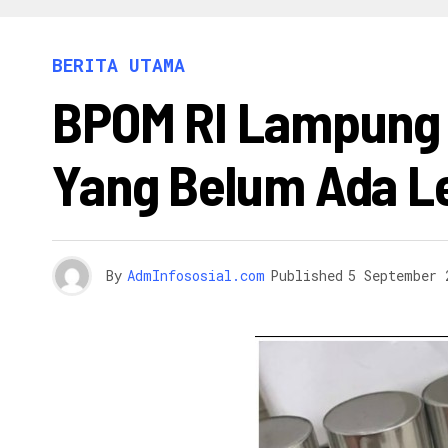
INFO 
BERITA UTAMA
BPOM RI Lampung 
Yang Belum Ada L
By
AdmInfososial.com
Published
5 September 