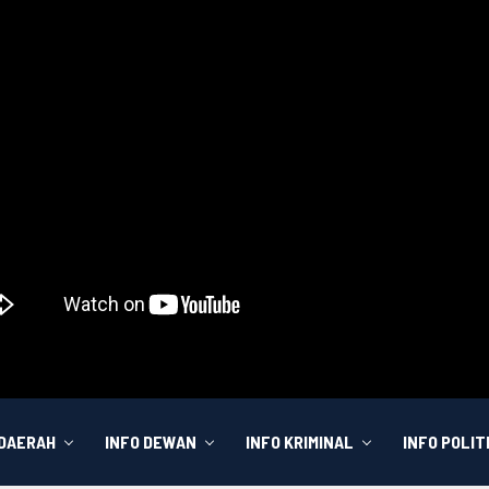
 DAERAH
INFO DEWAN
INFO KRIMINAL
INFO POLIT