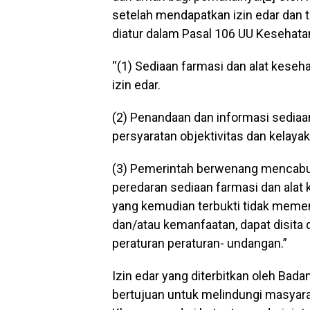
setelah mendapatkan izin edar dan
diatur dalam Pasal 106 UU Kesehatan
“(1) Sediaan farmasi dan alat kese
izin edar.
(2) Penandaan dan informasi sedia
persyaratan objektivitas dan kelayak
(3) Pemerintah berwenang mencabut
peredaran sediaan farmasi dan alat 
yang kemudian terbukti tidak meme
dan/atau kemanfaatan, dapat disita
peraturan peraturan- undangan.”
Izin edar yang diterbitkan oleh B
bertujuan untuk melindungi masyara