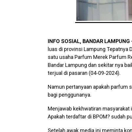
INFO SOSIAL, BANDAR LAMPUNG
luas di provinsi Lampung Tepatnya D
satu usaha Parfum Merek Parfum Refi
Bandar Lampung dan sekitar nya bai
terjual di pasaran (04-09-2024).
Namun pertanyaan apakah parfum sat
bagi penggunanya.
Menjawab kekhwatiran masyarakat itu,
Apakah terdaftar di BPOM? sudah pu
Setelah awak media ini meminta kon