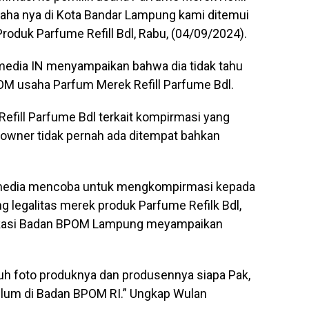
saha nya di Kota Bandar Lampung kami ditemui
Produk Parfume Refill Bdl, Rabu, (04/09/2024).
edia IN menyampaikan bahwa dia tidak tahu
POM usaha Parfum Merek Refill Parfume Bdl.
efill Parfume Bdl terkait kompirmasi yang
g owner tidak pernah ada ditempat bahkan
media mencoba untuk mengkompirmasi kepada
 legalitas merek produk Parfume Refilk Bdl,
ikasi Badan BPOM Lampung meyampaikan
tuh foto produknya dan produsennya siapa Pak,
belum di Badan BPOM RI.” Ungkap Wulan