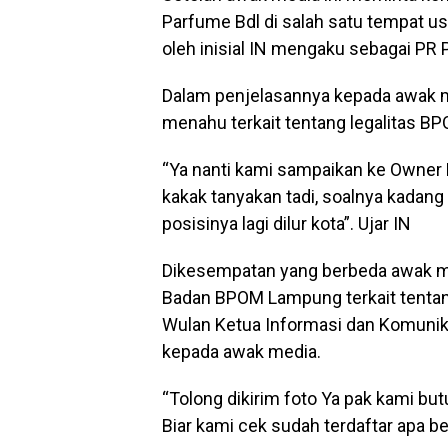
Parfume Bdl di salah satu tempat u
oleh inisial IN mengaku sebagai PR 
Dalam penjelasannya kepada awak m
menahu terkait tentang legalitas B
“Ya nanti kami sampaikan ke Owner R
kakak tanyakan tadi, soalnya kadan
posisinya lagi dilur kota”. Ujar IN
Dikesempatan yang berbeda awak 
Badan BPOM Lampung terkait tentang
Wulan Ketua Informasi dan Komun
kepada awak media.
“Tolong dikirim foto Ya pak kami bu
Biar kami cek sudah terdaftar apa 