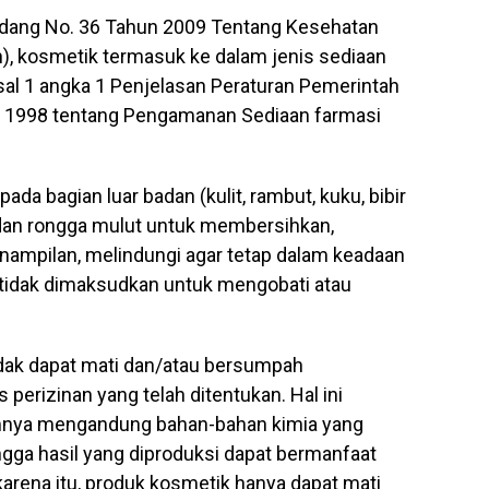
ndang No. 36 Tahun 2009 Tentang Kesehatan
n), kosmetik termasuk ke dalam jenis sediaan
al 1 angka 1 Penjelasan Peraturan Pemerintah
n 1998 tentang Pengamanan Sediaan farmasi
da bagian luar badan (kulit, rambut, kuku, bibir
i dan rongga mulut untuk membersihkan,
ampilan, melindungi agar tetap dalam keadaan
i tidak dimaksudkan untuk mengobati atau
idak dapat mati dan/atau bersumpah
erizinan yang telah ditentukan. Hal ini
mnya mengandung bahan-bahan kimia yang
gga hasil yang diproduksi dapat bermanfaat
arena itu, produk kosmetik hanya dapat mati