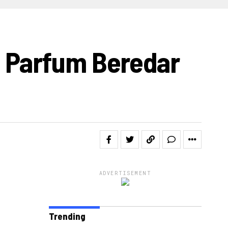
IDEO
n Parfum Beredar
ADVERTISEMENT
Trending