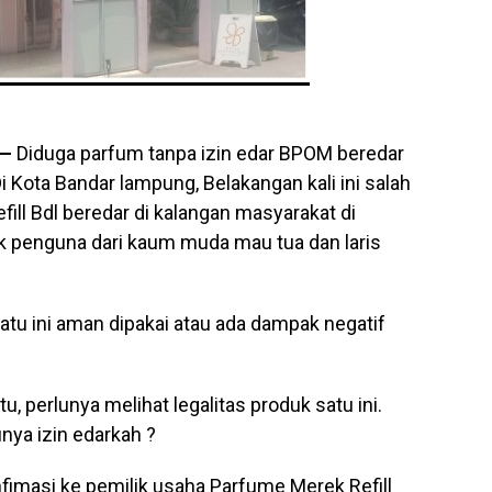
 —
Diduga parfum tanpa izin edar BPOM beredar
i Kota Bandar lampung, Belakangan kali ini salah
ll Bdl beredar di kalangan masyarakat di
k penguna dari kaum muda mau tua dan laris
u ini aman dipakai atau ada dampak negatif
 perlunya melihat legalitas produk satu ini.
nya izin edarkah ?
fimasi ke pemilik usaha Parfume Merek Refill