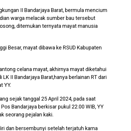
ngkungan II Bandarjaya Barat, bermula mencium
dian warga melacak sumber bau tersebut
osong, ditemukan ternyata mayat manusia
nggi Besar, mayat dibawa ke RSUD Kabupaten
antong celana mayat, akhirnya mayat diketahui
 LK II Bandarjaya Barat,hanya berlainan RT dari
t YY.
ng sejak tanggal 25 April 2024, pada saat
 Pos Bandarjaya berkisar pukul 22.00 WIB, YY
 seorang pejalan kaki.
ri dan bersembunyi setelah terjatuh karna