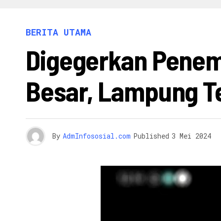
INFO 
BERITA UTAMA
Digegerkan Penem
Besar, Lampung T
By
AdmInfososial.com
Published
3 Mei 2024