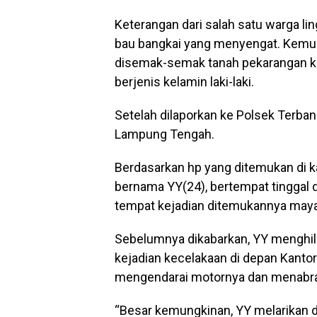
Keterangan dari salah satu warga li
bau bangkai yang menyengat. Kemu
disemak-semak tanah pekarangan k
berjenis kelamin laki-laki.
Setelah dilaporkan ke Polsek Terba
Lampung Tengah.
Berdasarkan hp yang ditemukan di k
bernama YY(24), bertempat tinggal di
tempat kejadian ditemukannya maya
Sebelumnya dikabarkan, YY menghila
kejadian kecelakaan di depan Kantor
mengendarai motornya dan menabrak
“Besar kemungkinan, YY melarikan di