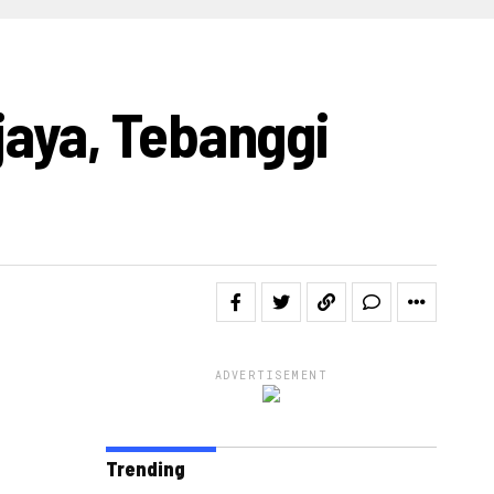
IDEO
aya, Tebanggi
ADVERTISEMENT
Trending