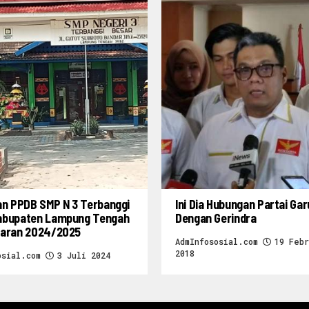
an PPDB SMP N 3 Terbanggi
Ini Dia Hubungan Partai Ga
abupaten Lampung Tengah
Dengan Gerindra
jaran 2024/2025
AdmInfososial.com
19 Febr
2018
osial.com
3 Juli 2024