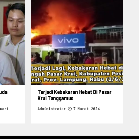
ruda
Terjadi Kebakaran Hebat Di Pasar
Krui Tanggamus
uari
Administrator
7 Maret 2024