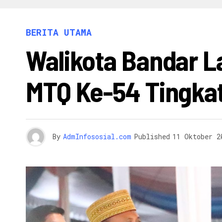
INFO 
BERITA UTAMA
Walikota Bandar 
MTQ Ke-54 Tingka
By
AdmInfososial.com
Published
11 Oktober 2