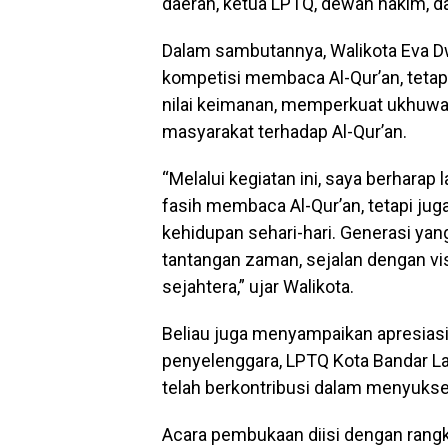
daerah, ketua LPTQ, dewan hakim, da
Dalam sambutannya, Walikota Eva
kompetisi membaca Al-Qur’an, tetap
nilai keimanan, memperkuat ukhuw
masyarakat terhadap Al-Qur’an.
“Melalui kegiatan ini, saya berharap 
fasih membaca Al-Qur’an, tetapi ju
kehidupan sehari-hari. Generasi yan
tantangan zaman, sejalan dengan vis
sejahtera,” ujar Walikota.
Beliau juga menyampaikan apresiasi
penyelenggara, LPTQ Kota Bandar La
telah berkontribusi dalam menyuks
Acara pembukaan diisi dengan rangk