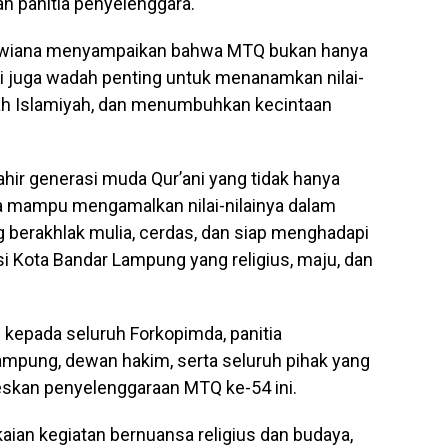
n panitia penyelenggara.
 Dwiana menyampaikan bahwa MTQ bukan hanya
i juga wadah penting untuk menanamkan nilai-
ah Islamiyah, dan menumbuhkan kecintaan
lahir generasi muda Qur’ani yang tidak hanya
ga mampu mengamalkan nilai-nilainya dalam
g berakhlak mulia, cerdas, dan siap menghadapi
i Kota Bandar Lampung yang religius, maju, dan
 kepada seluruh Forkopimda, panitia
mpung, dewan hakim, serta seluruh pihak yang
eskan penyelenggaraan MTQ ke-54 ini.
aian kegiatan bernuansa religius dan budaya,