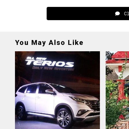
Cl
You May Also Like