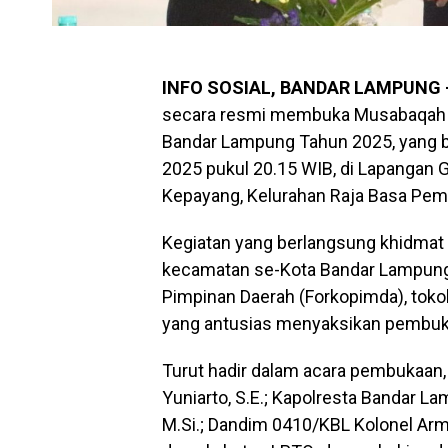
INFO SOSIAL, BANDAR LAMPUNG 
secara resmi membuka Musabaqah Ti
Bandar Lampung Tahun 2025, yang 
2025 pukul 20.15 WIB, di Lapangan
Kepayang, Kelurahan Raja Basa Pem
Kegiatan yang berlangsung khidmat da
kecamatan se-Kota Bandar Lampung, 
Pimpinan Daerah (Forkopimda), toko
yang antusias menyaksikan pembuka
Turut hadir dalam acara pembukaan
Yuniarto, S.E.; Kapolresta Bandar La
M.Si.; Dandim 0410/KBL Kolonel Arm