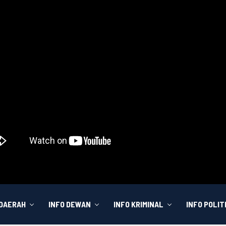
 DAERAH
INFO DEWAN
INFO KRIMINAL
INFO POLIT