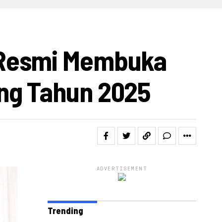
IDEO
 Resmi Membuka
ng Tahun 2025
ADVERTISEMENT
Trending