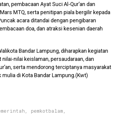
matan, pembacaan Ayat Suci Al-Qur’an dan
 Mars MTQ, serta penitipan piala bergilir kepada
uncak acara ditandai dengan pengibaran
embacaan doa, dan atraksi kesenian daerah
alikota Bandar Lampung, diharapkan kegiatan
lai-nilai keislaman, persaudaraan, dan
ur’an, serta mendorong terciptanya masyarakat
k mulia di Kota Bandar Lampung.(Kwt)
emerintah
,
pemkotbalam
,