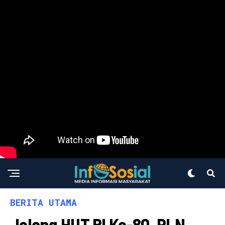
BERITA UTAMA
Jelang HUT RI Ke-80, PLN