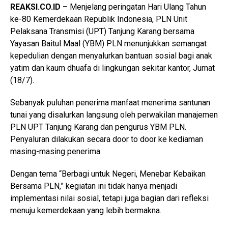
REAKSI.CO.ID
– Menjelang peringatan Hari Ulang Tahun
ke-80 Kemerdekaan Republik Indonesia, PLN Unit
Pelaksana Transmisi (UPT) Tanjung Karang bersama
Yayasan Baitul Maal (YBM) PLN menunjukkan semangat
kepedulian dengan menyalurkan bantuan sosial bagi anak
yatim dan kaum dhuafa di lingkungan sekitar kantor, Jumat
(18/7).
Sebanyak puluhan penerima manfaat menerima santunan
tunai yang disalurkan langsung oleh perwakilan manajemen
PLN UPT Tanjung Karang dan pengurus YBM PLN.
Penyaluran dilakukan secara door to door ke kediaman
masing-masing penerima.
Dengan tema “Berbagi untuk Negeri, Menebar Kebaikan
Bersama PLN,” kegiatan ini tidak hanya menjadi
implementasi nilai sosial, tetapi juga bagian dari refleksi
menuju kemerdekaan yang lebih bermakna.