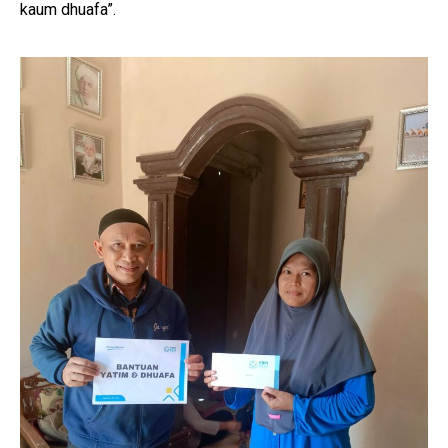
kaum dhuafa”.