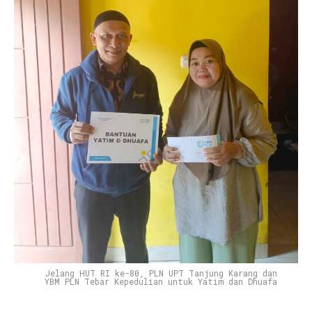
Jelang HUT RI ke-80, PLN UPT Tanjung Karang dan
YBM PLN Tebar Kepedulian untuk Yatim dan Dhuafa