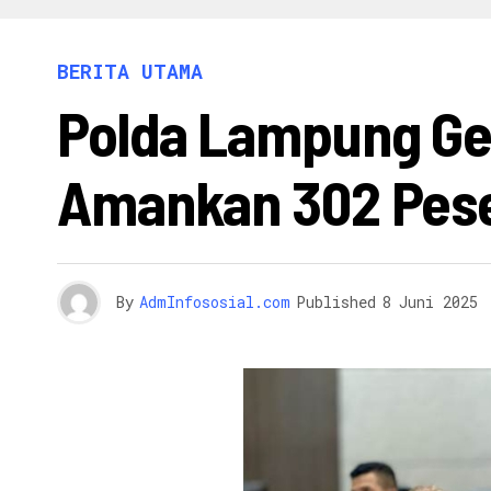
INFO 
BERITA UTAMA
Polda Lampung Gel
Amankan 302 Pesel
By
AdmInfososial.com
Published
8 Juni 2025