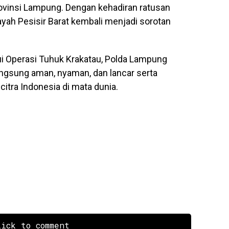
rovinsi Lampung. Dengan kehadiran ratusan
layah Pesisir Barat kembali menjadi sorotan
 Operasi Tuhuk Krakatau, Polda Lampung
angsung aman, nyaman, dan lancar serta
itra Indonesia di mata dunia.
ick to comment