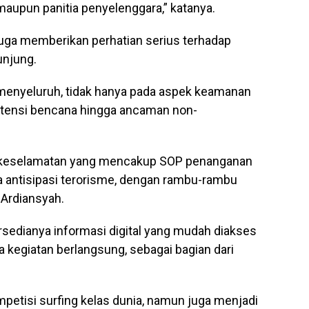
 maupun panitia penyelenggara,” katanya.
uga memberikan perhatian serius terhadap
unjung.
menyeluruh, tidak hanya pada aspek keamanan
 potensi bencana hingga ancaman non-
r keselamatan yang mencakup SOP penanganan
ga antisipasi terorisme, dengan rambu-rambu
 Ardiansyah.
sedianya informasi digital yang mudah diakses
 kegiatan berlangsung, sebagai bagian dari
petisi surfing kelas dunia, namun juga menjadi