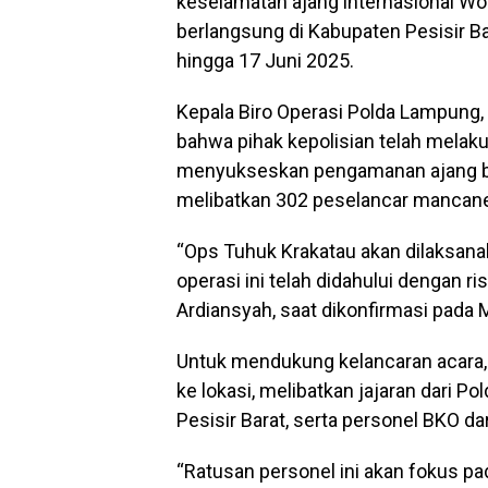
keselamatan ajang internasional Wo
berlangsung di Kabupaten Pesisir Bar
hingga 17 Juni 2025.
Kepala Biro Operasi Polda Lampung
bahwa pihak kepolisian telah melaku
menyukseskan pengamanan ajang ber
melibatkan 302 peselancar mancaneg
“Ops Tuhuk Krakatau akan dilaksana
operasi ini telah didahului dengan ri
Ardiansyah, saat dikonfirmasi pada 
Untuk mendukung kelancaran acara,
ke lokasi, melibatkan jajaran dari 
Pesisir Barat, serta personel BKO dar
“Ratusan personel ini akan fokus p