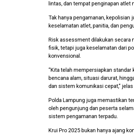
lintas, dan tempat penginapan atlet
Tak hanya pengamanan, kepolisian j
keselamatan atlet, panitia, dan peng
Risk assessment dilakukan secara 
fisik, tetapi juga keselamatan dari
konvensional.
“Kita telah mempersiapkan standa
bencana alam, situasi darurat, hing
dan sistem komunikasi cepat,” jelas
Polda Lampung juga memastikan ter
oleh pengunjung dan peserta selama
sistem pengamanan terpadu.
Krui Pro 2025 bukan hanya ajang kom