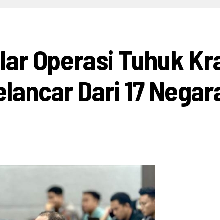
HIBURAN
INFO BISNIS
OPINI
INFO BUDAYA
V
ar Operasi Tuhuk Kr
ancar Dari 17 Negar