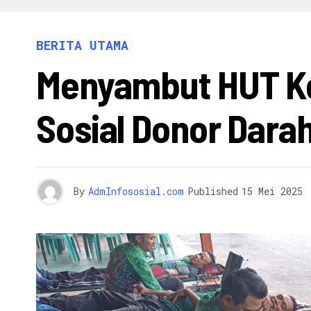
INFO 
BERITA UTAMA
Menyambut HUT Ke
Sosial Donor Dara
By
AdmInfososial.com
Published
15 Mei 2025