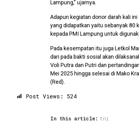
Lampung,” ujarnya.
Adapun kegiatan donor darah kali ini
yang didapatkan yaitu sebanyak 80 
kepada PMI Lampung untuk digunaka
Pada kesempatan itu juga Letkol M
dari pada bakti sosial akan dilaksa
Voli Putra dan Putri dan pertanding
Mei 2025 hingga selesai di Mako Kra
(Red).
Post Views:
524
In this article:
tni