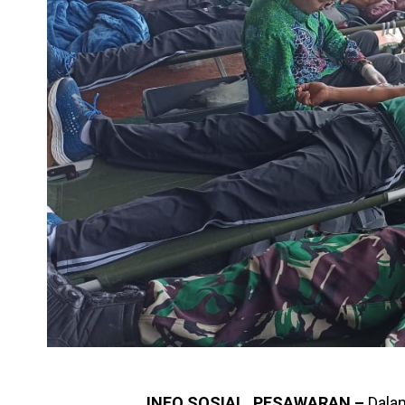
INFO SOSIAL, PESAWARAN –
Dalam