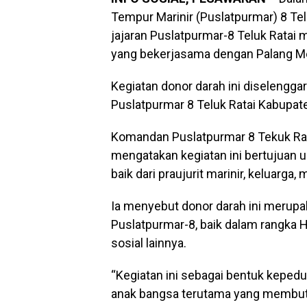
Tempur Marinir (Puslatpurmar) 8 Telu
jajaran Puslatpurmar-8 Teluk Ratai 
yang bekerjasama dengan Palang Me
Kegiatan donor darah ini diselengg
Puslatpurmar 8 Teluk Ratai Kabupat
Komandan Puslatpurmar 8 Tekuk Rata
mengatakan kegiatan ini bertujua
baik dari praujurit marinir, keluar
Ia menyebut donor darah ini merupak
Puslatpurmar-8, baik dalam rangka 
sosial lainnya.
“Kegiatan ini sebagai bentuk kepedu
anak bangsa terutama yang membut