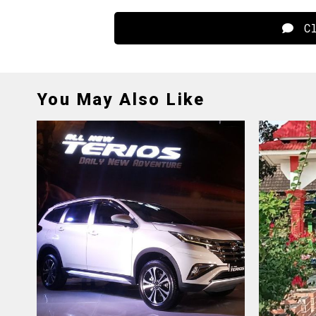
Cl
You May Also Like