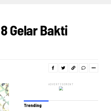
IDEO
 Gelar Bakti
ADVERTISEMENT
Trending