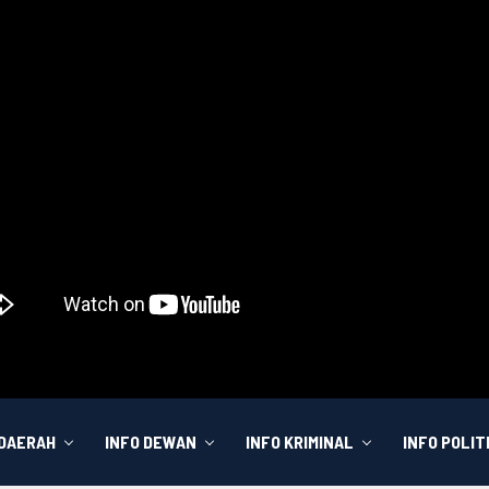
 DAERAH
INFO DEWAN
INFO KRIMINAL
INFO POLIT