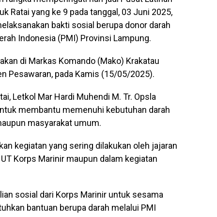
k Ratai yang ke 9 pada tanggal, 03 Juni 2025,
melaksanakan bakti sosial berupa donor darah
rah Indonesia (PMI) Provinsi Lampung.
arakan di Markas Komando (Mako) Krakatau
en Pesawaran, pada Kamis (15/05/2025).
i, Letkol Mar Hardi Muhendi M. Tr. Opsla
n untuk membantu memenuhi kebutuhan darah
ga, maupun masyarakat umum.
an kegiatan yang sering dilakukan oleh jajaran
HUT Korps Marinir maupun dalam kegiatan
lian sosial dari Korps Marinir untuk sesama
uhkan bantuan berupa darah melalui PMI