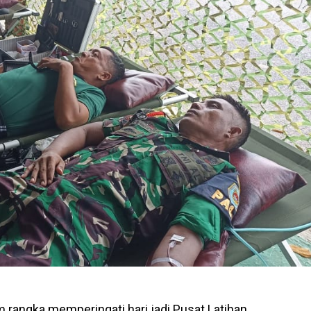
 rangka memperingati hari jadi Pusat Latihan