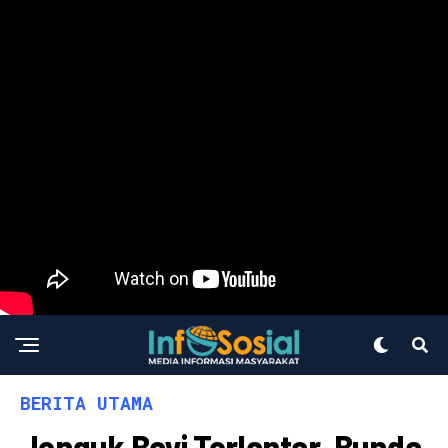
BERITA UTAMA
Jenguk Bayi Terlantar, Bunda