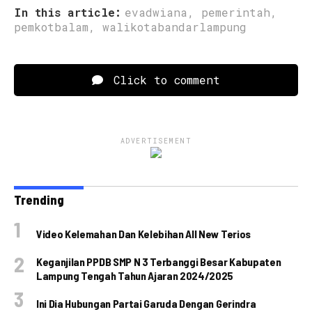
In this article:
evadwiana
,
pemerintah
,
pemkotbalam
,
walikotabandarlampung
Click to comment
ADVERTISEMENT
Trending
Video Kelemahan Dan Kelebihan All New Terios
Keganjilan PPDB SMP N 3 Terbanggi Besar Kabupaten
Lampung Tengah Tahun Ajaran 2024/2025
Ini Dia Hubungan Partai Garuda Dengan Gerindra