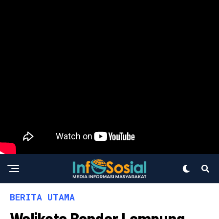
BERITA UTAMA
Walikota Bandar Lampung