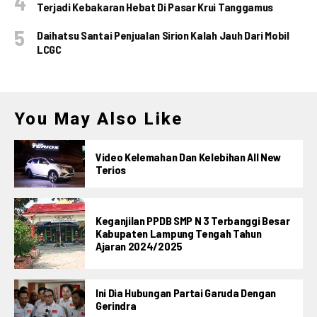
Terjadi Kebakaran Hebat Di Pasar Krui Tanggamus
Daihatsu Santai Penjualan Sirion Kalah Jauh Dari Mobil
LCGC
You May Also Like
Video Kelemahan Dan Kelebihan All New
Terios
Keganjilan PPDB SMP N 3 Terbanggi Besar
Kabupaten Lampung Tengah Tahun
Ajaran 2024/2025
Ini Dia Hubungan Partai Garuda Dengan
Gerindra