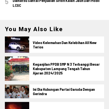
Daihatsu Santai Penjualan Sirion Kalah Jauh Dari Mobil
LCGC
You May Also Like
Video Kelemahan Dan Kelebihan All New
Terios
Keganjilan PPDB SMP N 3 Terbanggi Besar
Kabupaten Lampung Tengah Tahun
Ajaran 2024/2025
Ini Dia Hubungan Partai Garuda Dengan
Gerindra