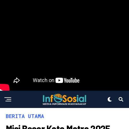
BERITA UTAMA
Misi Besar Kota Metro 2025,