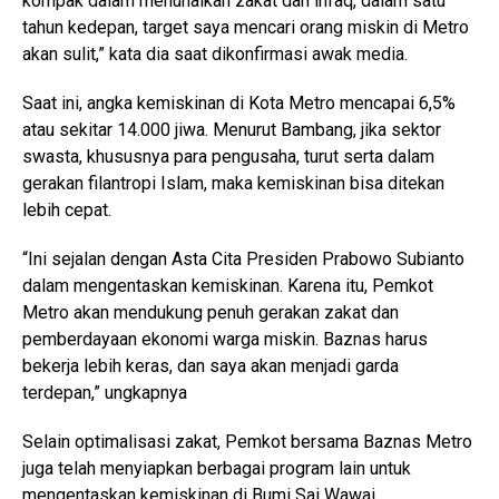
kompak dalam menunaikan zakat dan infaq, dalam satu
tahun kedepan, target saya mencari orang miskin di Metro
akan sulit,” kata dia saat dikonfirmasi awak media.
Saat ini, angka kemiskinan di Kota Metro mencapai 6,5%
atau sekitar 14.000 jiwa. Menurut Bambang, jika sektor
swasta, khususnya para pengusaha, turut serta dalam
gerakan filantropi Islam, maka kemiskinan bisa ditekan
lebih cepat.
“Ini sejalan dengan Asta Cita Presiden Prabowo Subianto
dalam mengentaskan kemiskinan. Karena itu, Pemkot
Metro akan mendukung penuh gerakan zakat dan
pemberdayaan ekonomi warga miskin. Baznas harus
bekerja lebih keras, dan saya akan menjadi garda
terdepan,” ungkapnya
Selain optimalisasi zakat, Pemkot bersama Baznas Metro
juga telah menyiapkan berbagai program lain untuk
mengentaskan kemiskinan di Bumi Sai Wawai.