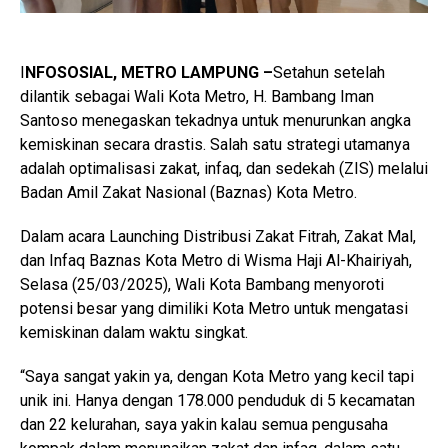
I
NFOSOSIAL, METRO LAMPUNG –
Setahun setelah
dilantik sebagai Wali Kota Metro, H. Bambang Iman
Santoso menegaskan tekadnya untuk menurunkan angka
kemiskinan secara drastis. Salah satu strategi utamanya
adalah optimalisasi zakat, infaq, dan sedekah (ZIS) melalui
Badan Amil Zakat Nasional (Baznas) Kota Metro.
Dalam acara Launching Distribusi Zakat Fitrah, Zakat Mal,
dan Infaq Baznas Kota Metro di Wisma Haji Al-Khairiyah,
Selasa (25/03/2025), Wali Kota Bambang menyoroti
potensi besar yang dimiliki Kota Metro untuk mengatasi
kemiskinan dalam waktu singkat.
“Saya sangat yakin ya, dengan Kota Metro yang kecil tapi
unik ini. Hanya dengan 178.000 penduduk di 5 kecamatan
dan 22 kelurahan, saya yakin kalau semua pengusaha