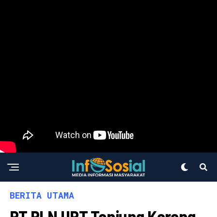
BERITA UTAMA
PT PLN UPT Tanjung Karang