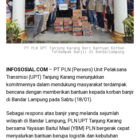
PT PLN UPT Tanjung Karang Beri Bantuan Korban
Terdampak Banjir di Bandarlampung
INFOSOSIAL.COM
– PT PLN (Persero) Unit Pelaksana
Transmisi (UPT) Tanjung Karang menunjukkan
komitmennya dalam mendukung masyarakat terdampak
bencana dengan memberikan bantuan kepada korban banjir
di Bandar Lampung pada Sabtu (18/01).
Sebagai respons atas banjir yang melanda sejumlah
wilayah di Bandar Lampung, PLN UPT Tanjung Karang
bersama Yayasan Baitul Maal (YBM) PLN bergerak cepat
menyalurkan bantuan berupa logistik dan kebutuhan