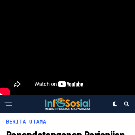
BERITA UTAMA
Penandatanganan Perjanjian