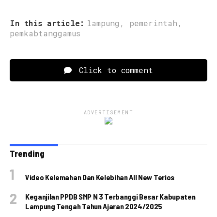
In this article:
lampung
,
pemerintah
,
pemkabtanggamus
Click to comment
ADVERTISEMENT
Trending
Video Kelemahan Dan Kelebihan All New Terios
Keganjilan PPDB SMP N 3 Terbanggi Besar Kabupaten
Lampung Tengah Tahun Ajaran 2024/2025