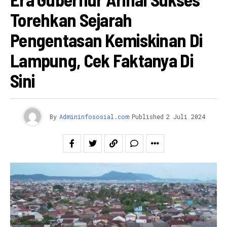
Torehkan Sejarah
Pengentasan Kemiskinan Di
Lampung, Cek Faktanya Di
Sini
By
Admininfososial.com
Published
2 Juli 2024