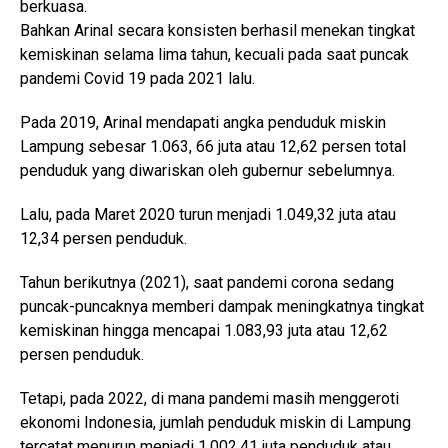
berkuasa.
Bahkan Arinal secara konsisten berhasil menekan tingkat
kemiskinan selama lima tahun, kecuali pada saat puncak
pandemi Covid 19 pada 2021 lalu.
Pada 2019, Arinal mendapati angka penduduk miskin
Lampung sebesar 1.063, 66 juta atau 12,62 persen total
penduduk yang diwariskan oleh gubernur sebelumnya.
Lalu, pada Maret 2020 turun menjadi 1.049,32 juta atau
12,34 persen penduduk.
Tahun berikutnya (2021), saat pandemi corona sedang
puncak-puncaknya memberi dampak meningkatnya tingkat
kemiskinan hingga mencapai 1.083,93 juta atau 12,62
persen penduduk.
Tetapi, pada 2022, di mana pandemi masih menggeroti
ekonomi Indonesia, jumlah penduduk miskin di Lampung
tercatat menurun menjadi 1.002,41 juta penduduk atau