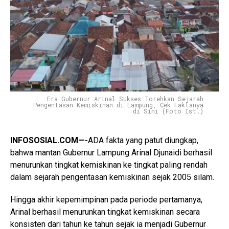
Era Gubernur Arinal Sukses Torehkan Sejarah
Pengentasan Kemiskinan di Lampung, Cek Faktanya
di Sini (Foto Ist.)
INFOSOSIAL.COM—-
ADA fakta yang patut diungkap,
bahwa mantan Gubernur Lampung Arinal Djunaidi berhasil
menurunkan tingkat kemiskinan ke tingkat paling rendah
dalam sejarah pengentasan kemiskinan sejak 2005 silam.
Hingga akhir kepemimpinan pada periode pertamanya,
Arinal berhasil menurunkan tingkat kemiskinan secara
konsisten dari tahun ke tahun sejak ia menjadi Gubernur