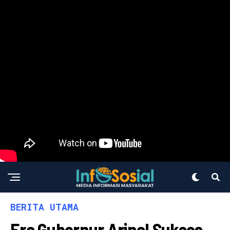
BERITA UTAMA
Era Gubernur Arinal Sukses