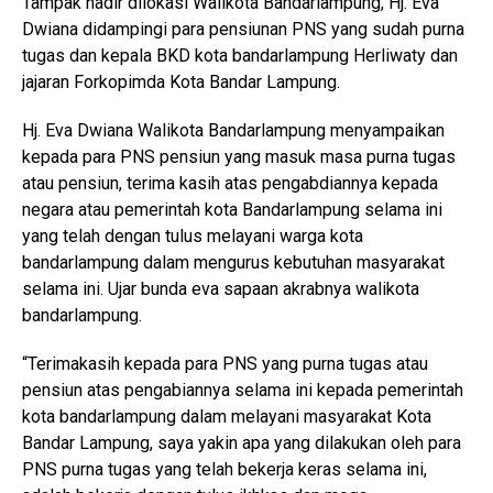
Tampak hadir dilokasi Walikota Bandarlampung, Hj. Eva
Dwiana didampingi para pensiunan PNS yang sudah purna
tugas dan kepala BKD kota bandarlampung Herliwaty dan
jajaran Forkopimda Kota Bandar Lampung.
Hj. Eva Dwiana Walikota Bandarlampung menyampaikan
kepada para PNS pensiun yang masuk masa purna tugas
atau pensiun, terima kasih atas pengabdiannya kepada
negara atau pemerintah kota Bandarlampung selama ini
yang telah dengan tulus melayani warga kota
bandarlampung dalam mengurus kebutuhan masyarakat
selama ini. Ujar bunda eva sapaan akrabnya walikota
bandarlampung.
“Terimakasih kepada para PNS yang purna tugas atau
pensiun atas pengabiannya selama ini kepada pemerintah
kota bandarlampung dalam melayani masyarakat Kota
Bandar Lampung, saya yakin apa yang dilakukan oleh para
PNS purna tugas yang telah bekerja keras selama ini,