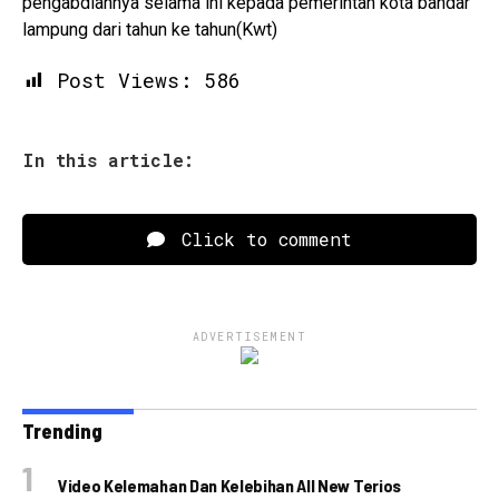
pengabdiannya selama ini kepada pemerintah kota bandar
lampung dari tahun ke tahun(Kwt)
Post Views:
586
In this article:
Click to comment
ADVERTISEMENT
Trending
Video Kelemahan Dan Kelebihan All New Terios