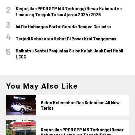
Keganjilan PPDB SMP N 3 Terbanggi Besar Kabupaten
Lampung Tengah Tahun Ajaran 2024/2025
Ini Dia Hubungan Partai Garuda Dengan Gerindra
Terjadi Kebakaran Hebat Di Pasar Krui Tanggamus
Daihatsu Santai Penjualan Sirion Kalah Jauh Dari Mobil
LCGC
You May Also Like
Video Kelemahan Dan Kelebihan All New
Terios
Keganjilan PPDB SMP N 3 Terbanggi Besar
Kabupaten Lampung Tengah Tahun