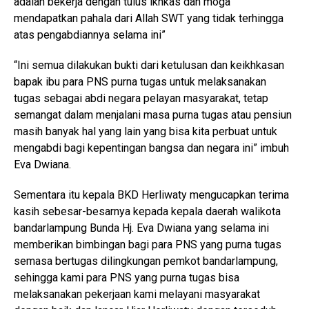
adalah bekerja dengan tulus ikhkas dan moga
mendapatkan pahala dari Allah SWT yang tidak terhingga
atas pengabdiannya selama ini”
“Ini semua dilakukan bukti dari ketulusan dan keikhkasan
bapak ibu para PNS purna tugas untuk melaksanakan
tugas sebagai abdi negara pelayan masyarakat, tetap
semangat dalam menjalani masa purna tugas atau pensiun
masih banyak hal yang lain yang bisa kita perbuat untuk
mengabdi bagi kepentingan bangsa dan negara ini” imbuh
Eva Dwiana.
Sementara itu kepala BKD Herliwaty mengucapkan terima
kasih sebesar-besarnya kepada kepala daerah walikota
bandarlampung Bunda Hj. Eva Dwiana yang selama ini
memberikan bimbingan bagi para PNS yang purna tugas
semasa bertugas dilingkungan pemkot bandarlampung,
sehingga kami para PNS yang purna tugas bisa
melaksanakan pekerjaan kami melayani masyarakat