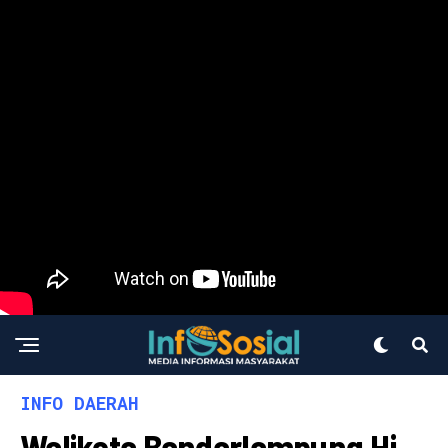
INFO DAERAH
Walikota Bandarlampung Hj.