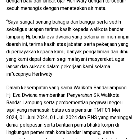
dengan baik dan lancar. Ujar Herliwaty dengan terseduh-
seduh menangis dengan meneteskan air mata.
“Saya sangat senang bahagia dan bangga serta sedih
sekaligus ucapan terima kasih kepada walikota bandar
lampung Hj. bunda eva dwiana yang selama ini memimpin
daerah ini, terima kasih atas jabatan serta pekerjaan yang
di percayakan kepada kami, banyak pengalaman dan ilmu
yang kami dapat dalam segi melayani masyarakat. agar
lancar dan sukses dalam pekerjaan kami selama
ini”ucapnya Herliwaty
Dalam kesempatan yang sama Walikota Bandarlampung
Hj. Eva Dwiana memberikan Penyerahan SK Walikota
Bandar Lampung serta pemberhentian pegawai negeri
sipil yang memasuki batas usia pensiun TMT 01 Mei
2024, 01 Juni 2024, 01 Juli 2024 dan PNS yang meninggal
dunia, pelepasan serta bantuan purna bhakti korpri di
lingkungan pemerintah kota bandar lampung, serta