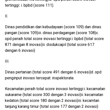
tertinggi: i. bpbd (score 111).
II.
Dinas pendidikan dan kebudayaan (score 109) dan dinas
pangan (score 109)iii. dinas perdagangan (score 108)c.
opd peraih total score inovasi tertinggi:i. bpbd (total score
871 dengan 8 inovasi)ii. disdukcapil (total score 617
dengan 6 inovasi)
III.
Dinas pertanian (total score 491 dengan 6 inovasi)d. opd
penginput inovasi tercepat: inspektorate.
Kecamatan peraih total score inovasi tertinggi:i. kecamatan
sukarame (total score 300 dengan 3 inovasi)ii. kecamatan
kedaton (total score 180 dengan 2 inovasi)iii. kecamtan
tanjung karang timur (total score 177 dengan 2 inovasi)