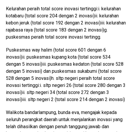
Kelurahan peraih total score inovasi tertinggi:i. kelurahan
kotabaru (total score 204 dengan 2 inovasi)ii. kelurahan
kebon jeruk (total score 192 dengan 2 inovasi)iii. kelurahan
rajabasa raya (total score 183 dengan 2 inovasi)g.
puskesmas peraih total score inovasi tertingg.
Puskesmas way halim (total score 601 dengan 6
inovasi)ii. puskesmas kupang kota (total score 534
dengan 5 inovasi)iii. puskesmas kedaton (total score 528
dengan 5 inovasi) dan puskesmas sukabumi (total score
528 dengan 5 inovasi)h. sltp negeri peraih total score
inovasi tertinggi:i. sltp negeri 26 (total score 280 dengan 3
inovasi)ii. sltp negeri 34 (total score 272 dengan 3
inovasi)iii. sltp negeri 2 (total score 214 dengan 2 inovasi)
Walikota bandarlampung, bunda eva, mengajak kepada
seluruh perangkat daerah untuk menjalankan inovasi yang
telah dihasilkan dengan penuh tanggung jawab dan