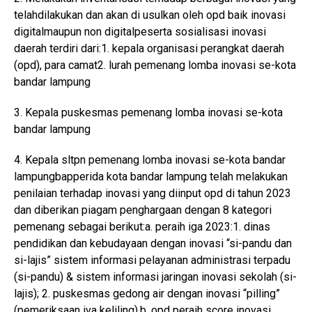
telahdilakukan dan akan di usulkan oleh opd baik inovasi
digitalmaupun non digitalpeserta sosialisasi inovasi
daerah terdiri dari:1. kepala organisasi perangkat daerah
(opd), para camat2. lurah pemenang lomba inovasi se-kota
bandar lampung
3. Kepala puskesmas pemenang lomba inovasi se-kota
bandar lampung
4. Kepala sltpn pemenang lomba inovasi se-kota bandar
lampungbapperida kota bandar lampung telah melakukan
penilaian terhadap inovasi yang diinput opd di tahun 2023
dan diberikan piagam penghargaan dengan 8 kategori
pemenang sebagai berikut:a. peraih iga 2023:1. dinas
pendidikan dan kebudayaan dengan inovasi “si-pandu dan
si-lajis” sistem informasi pelayanan administrasi terpadu
(si-pandu) & sistem informasi jaringan inovasi sekolah (si-
lajis); 2. puskesmas gedong air dengan inovasi “pilling”
(pemeriksaan iva keliling).b. opd peraih score inovasi