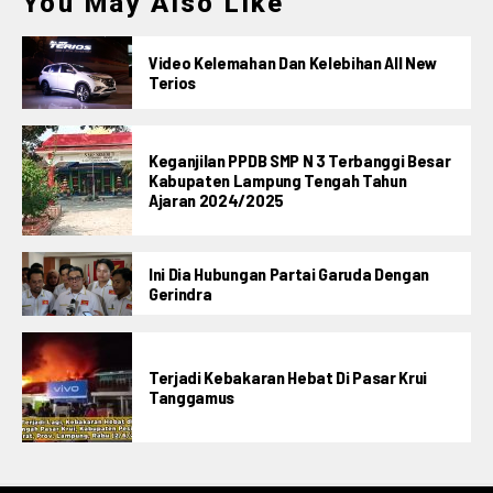
You May Also Like
Video Kelemahan Dan Kelebihan All New
Terios
Keganjilan PPDB SMP N 3 Terbanggi Besar
Kabupaten Lampung Tengah Tahun
Ajaran 2024/2025
Ini Dia Hubungan Partai Garuda Dengan
Gerindra
Terjadi Kebakaran Hebat Di Pasar Krui
Tanggamus