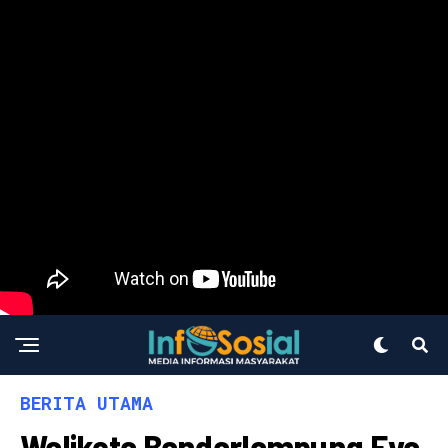
BERITA UTAMA
Walikota Bandarlampung Eva