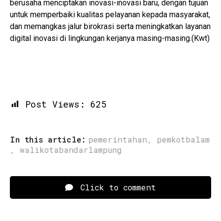
berusaha menciptakan inovasi-inovasi baru, dengan tujuan
untuk memperbaiki kualitas pelayanan kepada masyarakat,
dan memangkas jalur birokrasi serta meningkatkan layanan
digital inovasi di lingkungan kerjanya masing-masing.(Kwt)
Post Views:
625
In this article:
pemerintahan
,
pemkotbalam
,
walikotabandarlampung
Click to comment