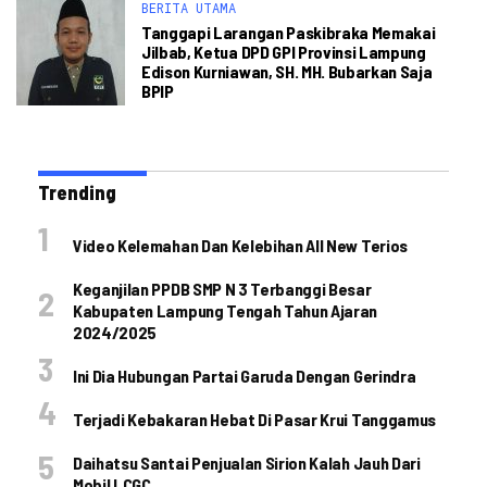
BERITA UTAMA
Tanggapi Larangan Paskibraka Memakai
Jilbab, Ketua DPD GPI Provinsi Lampung
Edison Kurniawan, SH. MH. Bubarkan Saja
BPIP
Trending
Video Kelemahan Dan Kelebihan All New Terios
Keganjilan PPDB SMP N 3 Terbanggi Besar
Kabupaten Lampung Tengah Tahun Ajaran
2024/2025
Ini Dia Hubungan Partai Garuda Dengan Gerindra
Terjadi Kebakaran Hebat Di Pasar Krui Tanggamus
Daihatsu Santai Penjualan Sirion Kalah Jauh Dari
Mobil LCGC