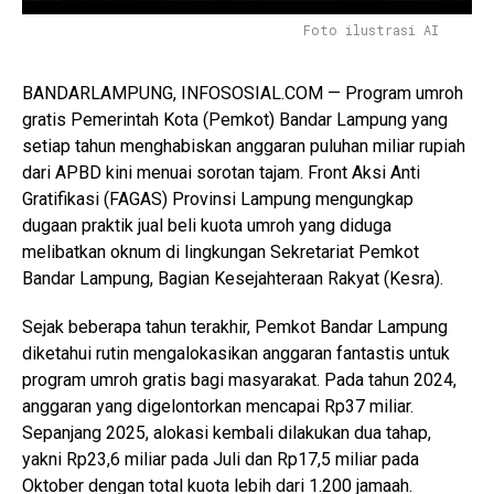
Foto ilustrasi AI
BANDARLAMPUNG, INFOSOSIAL.COM — Program umroh
gratis Pemerintah Kota (Pemkot) Bandar Lampung yang
setiap tahun menghabiskan anggaran puluhan miliar rupiah
dari APBD kini menuai sorotan tajam. Front Aksi Anti
Gratifikasi (FAGAS) Provinsi Lampung mengungkap
dugaan praktik jual beli kuota umroh yang diduga
melibatkan oknum di lingkungan Sekretariat Pemkot
Bandar Lampung, Bagian Kesejahteraan Rakyat (Kesra).
Sejak beberapa tahun terakhir, Pemkot Bandar Lampung
diketahui rutin mengalokasikan anggaran fantastis untuk
program umroh gratis bagi masyarakat. Pada tahun 2024,
anggaran yang digelontorkan mencapai Rp37 miliar.
Sepanjang 2025, alokasi kembali dilakukan dua tahap,
yakni Rp23,6 miliar pada Juli dan Rp17,5 miliar pada
Oktober dengan total kuota lebih dari 1.200 jamaah.