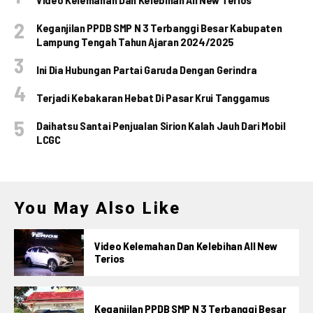
Keganjilan PPDB SMP N 3 Terbanggi Besar Kabupaten
Lampung Tengah Tahun Ajaran 2024/2025
Ini Dia Hubungan Partai Garuda Dengan Gerindra
Terjadi Kebakaran Hebat Di Pasar Krui Tanggamus
Daihatsu Santai Penjualan Sirion Kalah Jauh Dari Mobil
LCGC
You May Also Like
Video Kelemahan Dan Kelebihan All New
Terios
Keganjilan PPDB SMP N 3 Terbanggi Besar