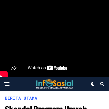
BERITA UTAMA
Skandal Program Umroh