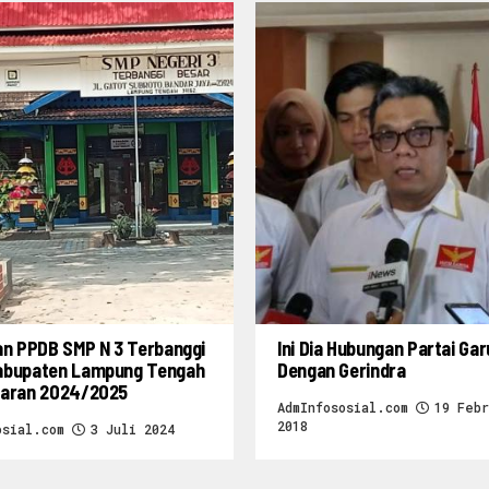
an PPDB SMP N 3 Terbanggi
Ini Dia Hubungan Partai Ga
abupaten Lampung Tengah
Dengan Gerindra
jaran 2024/2025
AdmInfososial.com
19 Febr
2018
osial.com
3 Juli 2024