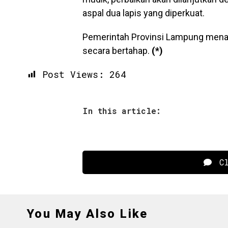
aspal dua lapis yang diperkuat.
Pemerintah Provinsi Lampung menar
secara bertahap.
(*)
Post Views:
264
In this article:
Cl
You May Also Like