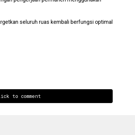
getkan seluruh ruas kembali berfungsi optimal
ick to comment