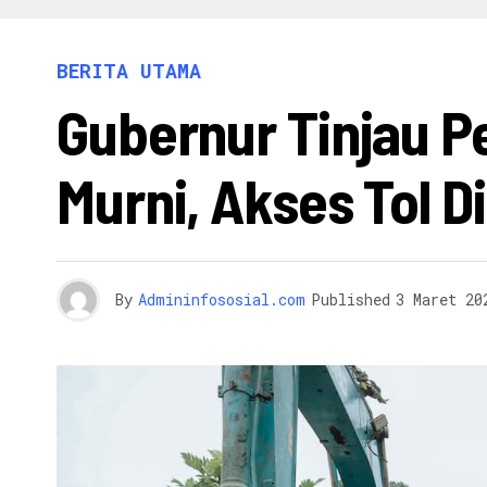
INFO 
BERITA UTAMA
Gubernur Tinjau P
Murni, Akses Tol 
By
Admininfososial.com
Published
3 Maret 20