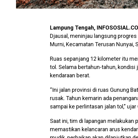
Lampung Tengah, INFOSOSIAL.C
Djausal, meninjau langsung progre
Murni, Kecamatan Terusan Nunyai, S
Ruas sepanjang 12 kilometer itu me
tol. Selama bertahun-tahun, kondisi j
kendaraan berat.
“Ini jalan provinsi di ruas Gunung B
rusak. Tahun kemarin ada penangana
sampai ke perlintasan jalan tol,” uja
Saat ini, tim di lapangan melakukan p
memastikan kelancaran arus kendara
mudik, perbaikan akan dilanjutkan