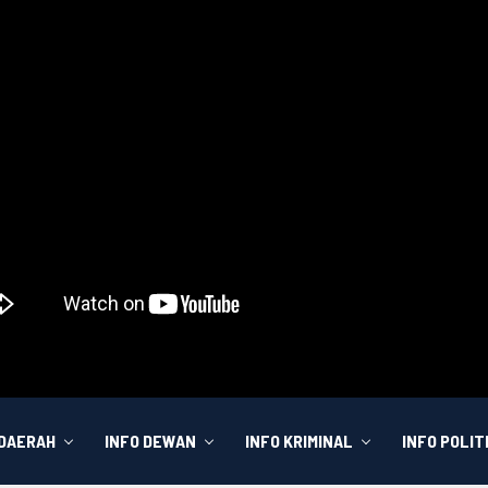
 DAERAH
INFO DEWAN
INFO KRIMINAL
INFO POLIT