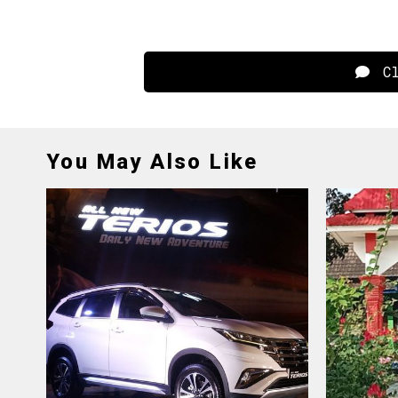
Cl
You May Also Like