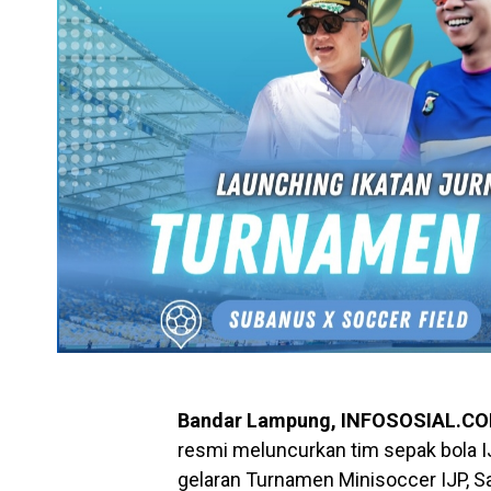
Bandar Lampung, INFOSOSIAL.C
resmi meluncurkan tim sepak bola IJ
gelaran Turnamen Minisoccer IJP, Sa