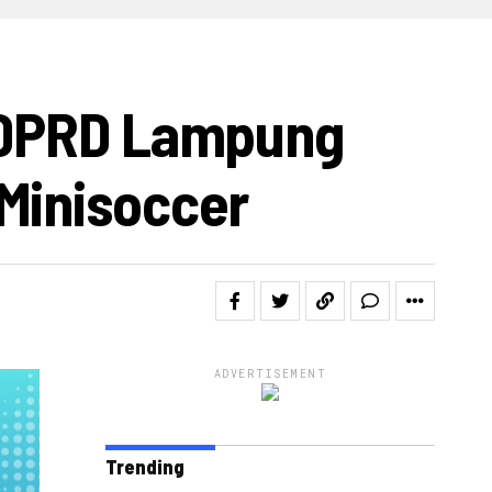
IDEO
a DPRD Lampung
Minisoccer
ADVERTISEMENT
Trending