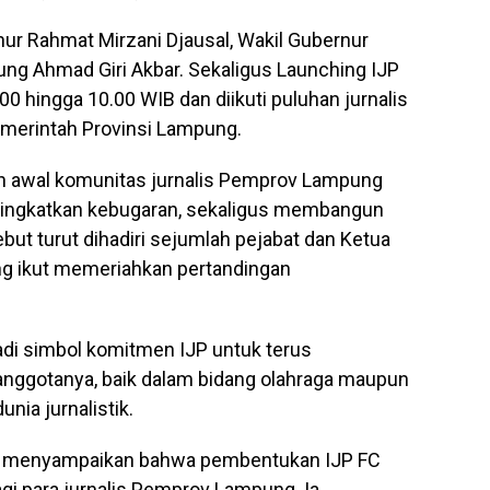
rnur Rahmat Mirzani Djausal, Wakil Gubernur
ng Ahmad Giri Akbar. Sekaligus Launching IJP
00 hingga 10.00 WIB dan diikuti puluhan jurnalis
emerintah Provinsi Lampung.
ah awal komunitas jurnalis Pemprov Lampung
ningkatkan kebugaran, sekaligus membangun
but turut dihadiri sejumlah pejabat dan Ketua
 ikut memeriahkan pertandingan
di simbol komitmen IJP untuk terus
 anggotanya, baik dalam bidang olahraga maupun
ia jurnalistik.
 menyampaikan bahwa pembentukan IJP FC
i para jurnalis Pemprov Lampung. Ia