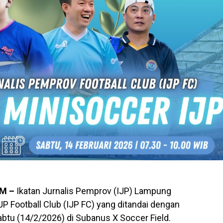
OM –
Ikatan Jurnalis Pemprov (IJP) Lampung
P Football Club (IJP FC) yang ditandai dengan
btu (14/2/2026) di Subanus X Soccer Field.