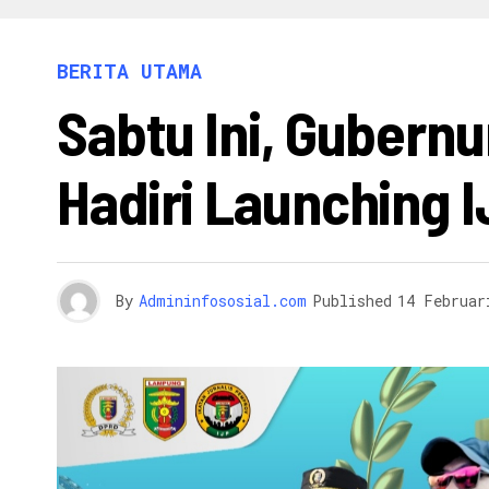
INFO 
BERITA UTAMA
Sabtu Ini, Gubern
Hadiri Launching 
By
Admininfososial.com
Published
14 Februar