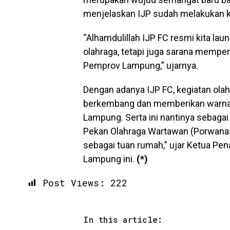
menjelaskan IJP sudah melakukan ke
“Alhamdulillah IJP FC resmi kita la
olahraga, tetapi juga sarana memper
Pemprov Lampung,” ujarnya.
Dengan adanya IJP FC, kegiatan olah
berkembang dan memberikan warna b
Lampung. Serta ini nantinya sebagai
Pekan Olahraga Wartawan (Porwanas
sebagai tuan rumah,” ujar Ketua P
Lampung ini.
(*)
Post Views:
222
In this article: