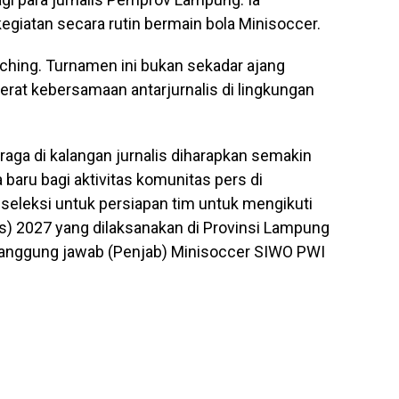
giatan secara rutin bermain bola Minisoccer.
unching. Turnamen ini bukan sekadar ajang
erat kebersamaan antarjurnalis di lingkungan
raga di kalangan jurnalis diharapkan semakin
aru bagi aktivitas komunitas pers di
 seleksi untuk persiapan tim untuk mengikuti
) 2027 yang dilaksanakan di Provinsi Lampung
enanggung jawab (Penjab) Minisoccer SIWO PWI