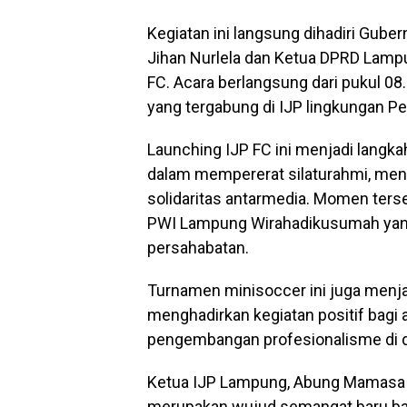
Kegiatan ini langsung dihadiri Gube
Jihan Nurlela dan Ketua DPRD Lampu
FC. Acara berlangsung dari pukul 08.
yang tergabung di IJP lingkungan P
Launching IJP FC ini menjadi langk
dalam mempererat silaturahmi, me
solidaritas antarmedia. Momen terse
PWI Lampung Wirahadikusumah yang
persahabatan.
Turnamen minisoccer ini juga menja
menghadirkan kegiatan positif bagi
pengembangan profesionalisme di dun
Ketua IJP Lampung, Abung Mamasa
merupakan wujud semangat baru bag