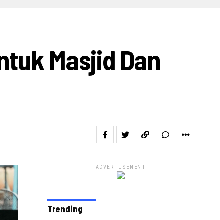
IDEO
tuk Masjid Dan
ADVERTISEMENT
Trending