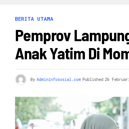
INFO 
BERITA UTAMA
Pemprov Lampung 
Anak Yatim Di Mo
By
Admininfososial.com
Published
26 Februar