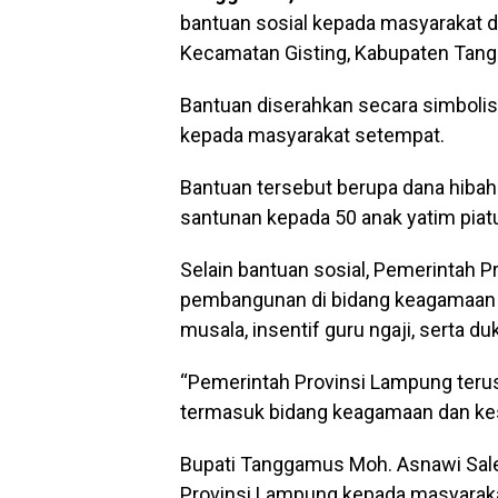
bantuan sosial kepada masyarakat d
Kecamatan Gisting, Kabupaten Tang
Bantuan diserahkan secara simbolis
kepada masyarakat setempat.
Bantuan tersebut berupa dana hibah
santunan kepada 50 anak yatim pia
Selain bantuan sosial, Pemerintah 
pembangunan di bidang keagamaan m
musala, insentif guru ngaji, serta d
“Pemerintah Provinsi Lampung teru
termasuk bidang keagamaan dan kese
Bupati Tanggamus Moh. Asnawi Sale
Provinsi Lampung kepada masyarak