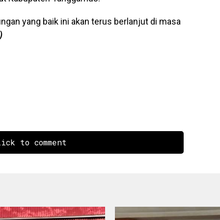
ungan yang baik ini akan terus berlanjut di masa
)
ick to comment