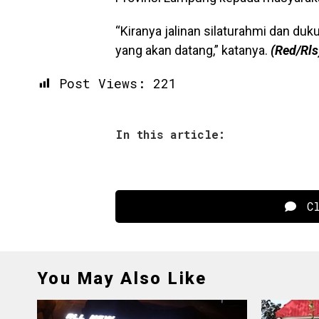
“Kiranya jalinan silaturahmi dan duk
yang akan datang,” katanya.
(Red/Rls
Post Views:
221
In this article:
Cl
You May Also Like