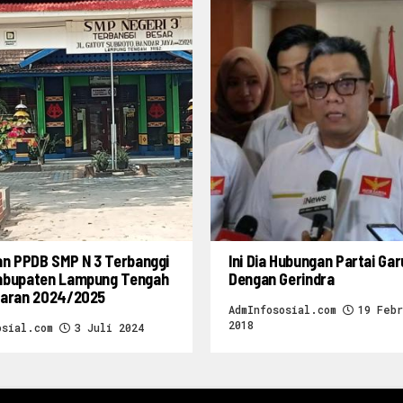
an PPDB SMP N 3 Terbanggi
Ini Dia Hubungan Partai Ga
abupaten Lampung Tengah
Dengan Gerindra
jaran 2024/2025
AdmInfososial.com
19 Febr
2018
osial.com
3 Juli 2024