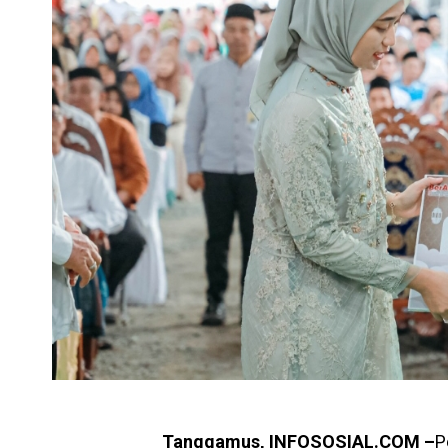
Tanggamus, INFOSOSIAL.COM –
P