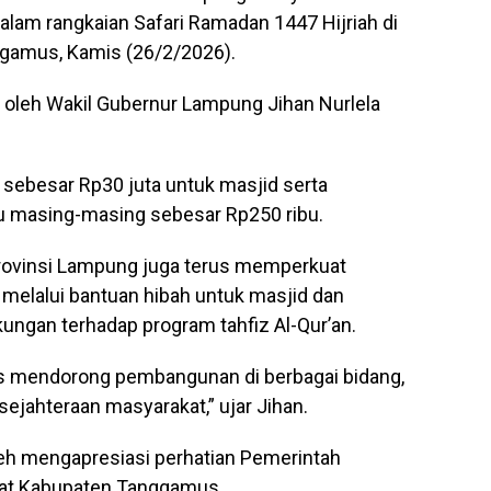
alam rangkaian Safari Ramadan 1447 Hijriah di
gamus, Kamis (26/2/2026).
 oleh Wakil Gubernur Lampung Jihan Nurlela
 sebesar Rp30 juta untuk masjid serta
tu masing-masing sebesar Rp250 ribu.
Provinsi Lampung juga terus memperkuat
elalui bantuan hibah untuk masjid dan
ukungan terhadap program tahfiz Al-Qur’an.
s mendorong pembangunan di berbagai bidang,
jahteraan masyarakat,” ujar Jihan.
h mengapresiasi perhatian Pemerintah
at Kabupaten Tanggamus.