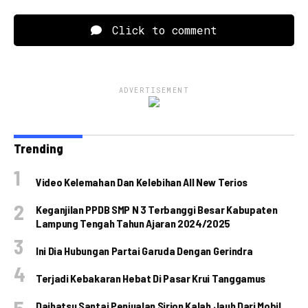
Click to comment
ADVERTISEMENT
Trending
Video Kelemahan Dan Kelebihan All New Terios
Keganjilan PPDB SMP N 3 Terbanggi Besar Kabupaten
Lampung Tengah Tahun Ajaran 2024/2025
Ini Dia Hubungan Partai Garuda Dengan Gerindra
Terjadi Kebakaran Hebat Di Pasar Krui Tanggamus
Daihatsu Santai Penjualan Sirion Kalah Jauh Dari Mobil