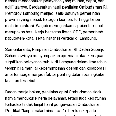
berhak mendapatkan pelayanan yang mudah, cepat, dan
adil,” ujarnya. Berdasarkan hasil penilaian Ombudsman RI,
Pemprov Lampung menjadi satu-satunya pemerintah
provinsi yang masuk kategori kualitas tertinggi tanpa
maladministrasi. Wagub menegaskan capaian tersebut
merupakan hasil kerja bersama lintas OPD, pemerintah
kabupaten/kota, serta instansi vertikal di Lampung.
Sementara itu, Pimpinan Ombudsman RI Dadan Suparjo
Suharmawijaya menyampaikan apresiasi atas kemajuan
signifikan pelayanan publik di Lampung dalam lima tahun
terakhir. Ia menilai kepemimpinan daerah dan kolaborasi
antarlembaga menjadi faktor penting dalam peningkatan
kualitas tersebut.
Dadan menjelaskan, penilaian opini Ombudsman tidak
hanya mengukur kinerja pelayanan, tetapi juga kepatuhan
terhadap tindak lanjut hasil pengawasan Ombudsman.
Predikat “tanpa maladministrasi” diberikan kepada