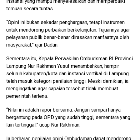
instansi yang mampu menyelesaikan dan memperbaiki
temuan secara tuntas.
“Opini ini bukan sekadar penghargaan, tetapi instrumen
untuk mendorong perbaikan berkelanjutan. Tujuannya agar
pelayanan publik benar-benar dirasakan manfaatnya oleh
masyarakat,” ujar Dadan.
Sementara itu, Kepala Perwakilan Ombudsman RI Provinsi
Lampung Nur Rakhman Yusuf menambahkan, hampir
seluruh kabupaten/kota dan instansi vertikal di Lampung
telah masuk kategori penilaian tinggi. Meski demikian, ia
mengingatkan agar capaian tersebut tidak membuat
pemerintah terlena.
“Nilai ini adalah rapor bersama. Jangan sampai hanya
bergantung pada OPD yang sudah tinggi, sementara yang
lain tertinggal,” ucap Nur Rakhman.
Ia berharap penilaian opini Ombudsman dapat mendorong