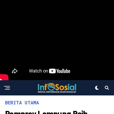
BERITA UTAMA
Pemprov Lampung Raih