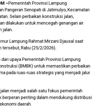
OM –
Pemerintah Provinsi Lampung
an Pangeran Senopati di Jatimulyo, Kecamatan
an. Selain perbaikan konstruksi jalan,
akan dilakukan untuk mencegah genangan air
jalan.
ernur Lampung Rahmat Mirzani Djausal saat
n tersebut, Rabu (25/2/2026).
n dari upaya Pemerintah Provinsi Lampung
Konstruksi (BMBK) untuk memastikan perbaikan
tama pada ruas-ruas strategis yang menjadi jalur
lan menjadi salah satu fokus pemerintah
ik berperan penting dalam mendukung distribusi
 ekonomi daerah.