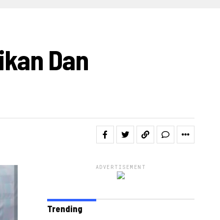
IDEO
aikan Dan
ADVERTISEMENT
Trending