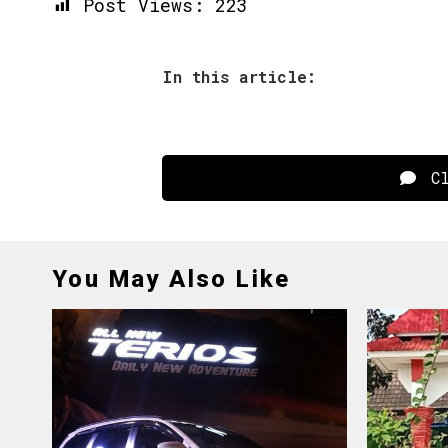
Post Views:
223
In this article:
Cl
You May Also Like