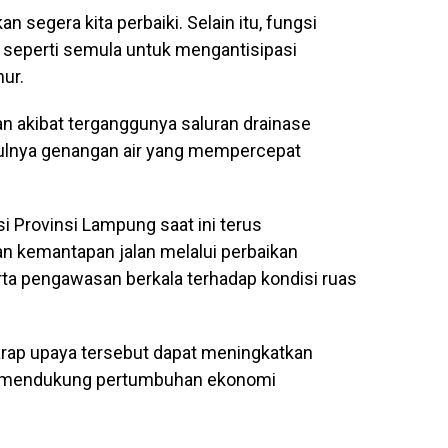
segera kita perbaiki. Selain itu, fungsi
 seperti semula untuk mengantisipasi
nur.
n akibat terganggunya saluran drainase
ulnya genangan air yang mempercepat
i Provinsi Lampung saat ini terus
n kemantapan jalan melalui perbaikan
erta pengawasan berkala terhadap kondisi ruas
rap upaya tersebut dapat meningkatkan
us mendukung pertumbuhan ekonomi