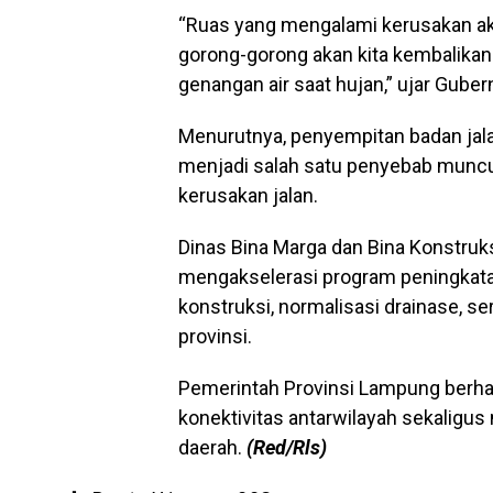
“Ruas yang mengalami kerusakan akan 
gorong-gorong akan kita kembalikan
genangan air saat hujan,” ujar Guber
Menurutnya, penyempitan badan jala
menjadi salah satu penyebab munc
kerusakan jalan.
Dinas Bina Marga dan Bina Konstruks
mengakselerasi program peningkata
konstruksi, normalisasi drainase, s
provinsi.
Pemerintah Provinsi Lampung berha
konektivitas antarwilayah sekalig
daerah.
(Red/Rls)