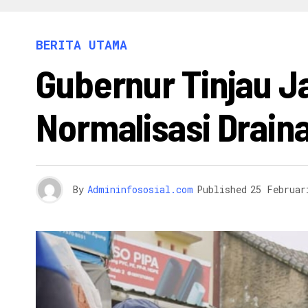
INFO 
BERITA UTAMA
Gubernur Tinjau J
Normalisasi Draina
By
Admininfososial.com
Published
25 Februar