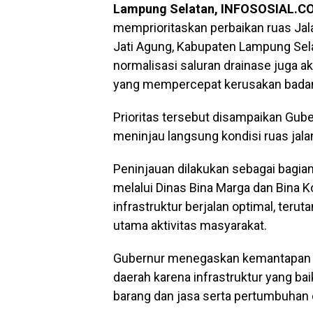
Lampung Selatan, INFOSOSIAL.C
memprioritaskan perbaikan ruas Jal
Jati Agung, Kabupaten Lampung Selat
normalisasi saluran drainase juga 
yang mempercepat kerusakan badan 
Prioritas tersebut disampaikan Gub
meninjau langsung kondisi ruas jala
Peninjauan dilakukan sebagai bagia
melalui Dinas Bina Marga dan Bina 
infrastruktur berjalan optimal, teru
utama aktivitas masyarakat.
Gubernur menegaskan kemantapan ja
daerah karena infrastruktur yang ba
barang dan jasa serta pertumbuhan