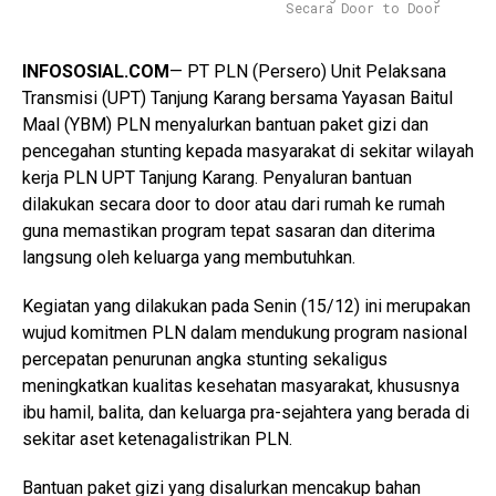
Secara Door to Door
INFOSOSIAL.COM
— PT PLN (Persero) Unit Pelaksana
Transmisi (UPT) Tanjung Karang bersama Yayasan Baitul
Maal (YBM) PLN menyalurkan bantuan paket gizi dan
pencegahan stunting kepada masyarakat di sekitar wilayah
kerja PLN UPT Tanjung Karang. Penyaluran bantuan
dilakukan secara door to door atau dari rumah ke rumah
guna memastikan program tepat sasaran dan diterima
langsung oleh keluarga yang membutuhkan.
Kegiatan yang dilakukan pada Senin (15/12) ini merupakan
wujud komitmen PLN dalam mendukung program nasional
percepatan penurunan angka stunting sekaligus
meningkatkan kualitas kesehatan masyarakat, khususnya
ibu hamil, balita, dan keluarga pra-sejahtera yang berada di
sekitar aset ketenagalistrikan PLN.
Bantuan paket gizi yang disalurkan mencakup bahan