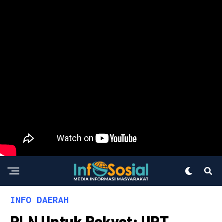
INFO DAERAH
PLN Untuk Rakyat: UPT