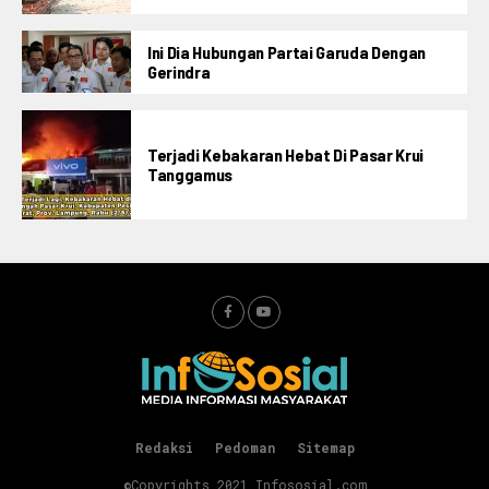
Ini Dia Hubungan Partai Garuda Dengan
Gerindra
Terjadi Kebakaran Hebat Di Pasar Krui
Tanggamus
Redaksi
Pedoman
Sitemap
©Copyrights 2021 Infososial.com