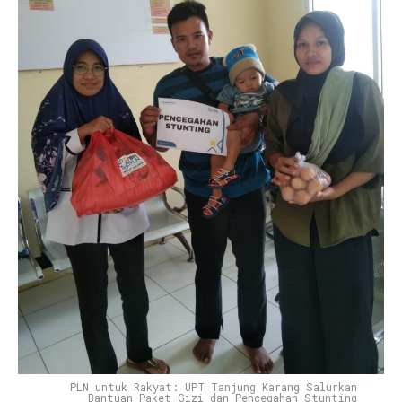
PLN untuk Rakyat: UPT Tanjung Karang Salurkan
Bantuan Paket Gizi dan Pencegahan Stunting