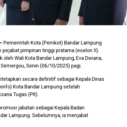
–
Pemerintah Kota (Pemkot) Bandar Lampung
 pejabat pimpinan tinggi pratama (eselon II).
ik oleh Wali Kota Bandar Lampung, Eva Dwiana,
 Semergou, Senin (06/10/2025) pagi.
 ditetapkan secara definitif sebagai Kepala Dinas
minfo) Kota Bandar Lampung setelah
sana Tugas (Plt).
 promosi jabatan sebagai Kepala Badan
dar Lampung. Sebelumnya, ia menjabat