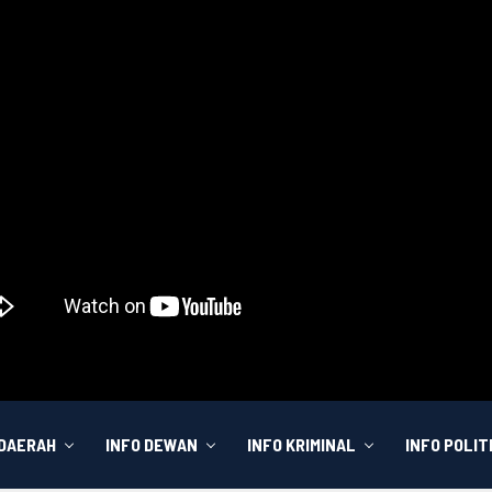
 DAERAH
INFO DEWAN
INFO KRIMINAL
INFO POLIT