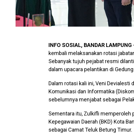
INFO SOSIAL, BANDAR LAMPUNG 
kembali melaksanakan rotasi jabatan
Sebanyak tujuh pejabat resmi dilant
dalam upacara pelantikan di Gedung
Dalam rotasi kali ini, Veni Devialesti
Komunikasi dan Informatika (Disko
sebelumnya menjabat sebagai Pelak
Sementara itu, Zulkifli memperoleh
Kepegawaian Daerah (BKD) Kota Ban
sebagai Camat Teluk Betung Timur.