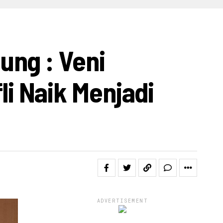
IDEO
ung : Veni
fli Naik Menjadi
ADVERTISEMENT