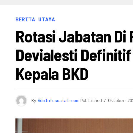
INFO 
BERITA UTAMA
Rotasi Jabatan Di
Devialesti Definiti
Kepala BKD
By
AdmInfososial.com
Published
7 Oktober 20