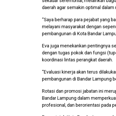
sekadar seremonial, melainkan bagi
daerah agar semakin optimal dalam 
“Saya berharap para pejabat yang bar
melayani masyarakat dengan sepen
pembangunan di Kota Bandar Lampun
Eva juga menekankan pentingnya set
dengan tugas pokok dan fungsi (tu
koordinasi lintas perangkat daerah.
“Evaluasi kinerja akan terus dilaku
pembangunan di Bandar Lampung ber
Rotasi dan promosi jabatan ini mer
Bandar Lampung dalam memperkuat t
profesional, dan berorientasi pada p