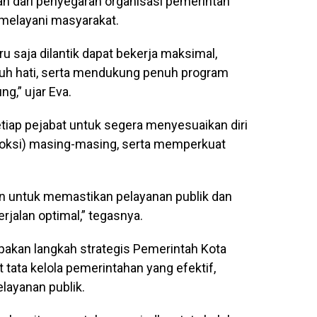
an dari penyegaran organisasi pemerintah
melayani masyarakat.
u saja dilantik dapat bekerja maksimal,
uh hati, serta mendukung penuh program
g,” ujar Eva.
iap pejabat untuk segera menyesuaikan diri
poksi) masing-masing, serta memperkuat
kan untuk memastikan pelayanan publik dan
jalan optimal,” tegasnya.
upakan langkah strategis Pemerintah Kota
ata kelola pemerintahan yang efektif,
elayanan publik.