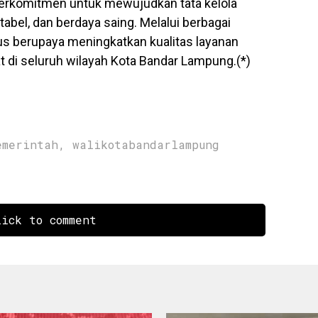
erkomitmen untuk mewujudkan tata kelola
abel, dan berdaya saing. Melalui berbagai
 berupaya meningkatkan kualitas layanan
t di seluruh wilayah Kota Bandar Lampung.(*)
emerintah
,
walikotabandarlampung
ick to comment