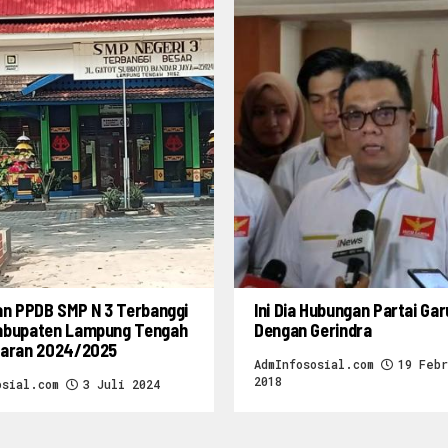
an PPDB SMP N 3 Terbanggi
Ini Dia Hubungan Partai Ga
abupaten Lampung Tengah
Dengan Gerindra
jaran 2024/2025
AdmInfososial.com
19 Febr
2018
osial.com
3 Juli 2024