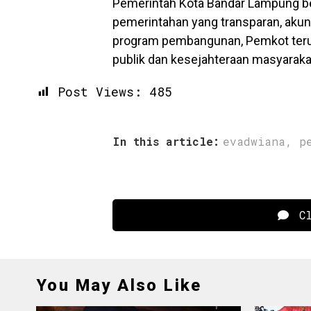
Pemerintah Kota Bandar Lampung b
pemerintahan yang transparan, akunt
program pembangunan, Pemkot terus
publik dan kesejahteraan masyaraka
Post Views:
485
In this article:
evadwiana
,
p
Cl
You May Also Like