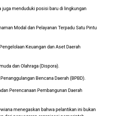
ya juga menduduki posisi baru di lingkungan
anaman Modal dan Pelayanan Terpadu Satu Pintu
 Pengelolaan Keuangan dan Aset Daerah
muda dan Olahraga (Dispora).
n Penanggulangan Bencana Daerah (BPBD).
Badan Perencanaan Pembangunan Daerah
Dwiana menegaskan bahwa pelantikan ini bukan