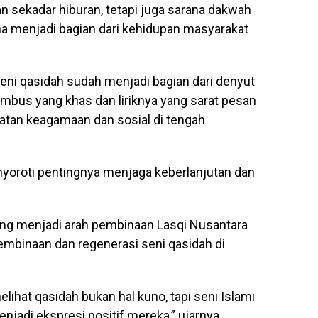
n sekadar hiburan, tetapi juga sarana dakwah
a menjadi bagian dari kehidupan masyarakat
eni qasidah sudah menjadi bagian dari denyut
ambus yang khas dan liriknya yang sarat pesan
iatan keagamaan dan sosial di tengah
nyoroti pentingnya menjaga keberlanjutan dan
ang menjadi arah pembinaan Lasqi Nusantara
mbinaan dan regenerasi seni qasidah di
lihat qasidah bukan hal kuno, tapi seni Islami
enjadi ekspresi positif mereka,” ujarnya.