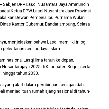
–
Sekjen DPP Lasqi Nusantara Jaya Aminundin
bagai Ketua DPW Lasqi Nusantara Jaya Provinsi
saksikan Dewan Pembina Ibu Purnama Wulan
ek Dinas Kantor Gubernur, Bandarlampung, Selasa
a, menjelaskan bahwa Lasqi memiliki trilogi
 pelestarian seni budaya Islam.
m nasional Lasqi lima tahun ke depan,
i Nusantarajaya 2025 di Kabupaten Bogor, serta
si hingga tahun 2030.
si yang aktif dalam pembinaan seni qasidah.
i menjadi tuan rumah ajang nasional di tahun-