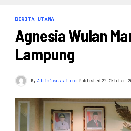
INFO 
BERITA UTAMA
Agnesia Wulan Mar
Lampung
By
AdmInfososial.com
Published
22 Oktober 2