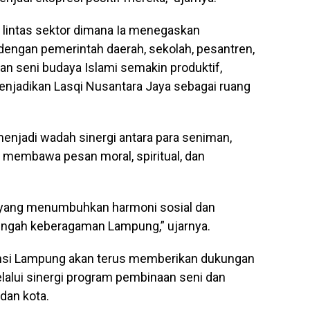
 lintas sektor dimana Ia menegaskan
 dengan pemerintah daerah, sekolah, pesantren,
n seni budaya Islami semakin produktif,
enjadikan Lasqi Nusantara Jaya sebagai ruang
enjadi wadah sinergi antara para seniman,
 membawa pesan moral, spiritual, dan
 yang menumbuhkan harmoni sosial dan
tengah keberagaman Lampung,” ujarnya.
nsi Lampung akan terus memberikan dukungan
lalui sinergi program pembinaan seni dan
dan kota.