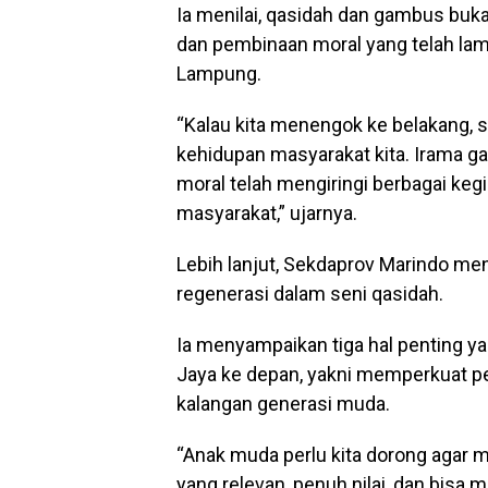
Ia menilai, qasidah dan gambus buka
dan pembinaan moral yang telah lam
Lampung.
“Kalau kita menengok ke belakang, s
kehidupan masyarakat kita. Irama g
moral telah mengiringi berbagai keg
masyarakat,” ujarnya.
Lebih lanjut, Sekdaprov Marindo me
regenerasi dalam seni qasidah.
Ia menyampaikan tiga hal penting y
Jaya ke depan, yakni memperkuat pe
kalangan generasi muda.
“Anak muda perlu kita dorong agar me
yang relevan, penuh nilai, dan bisa m