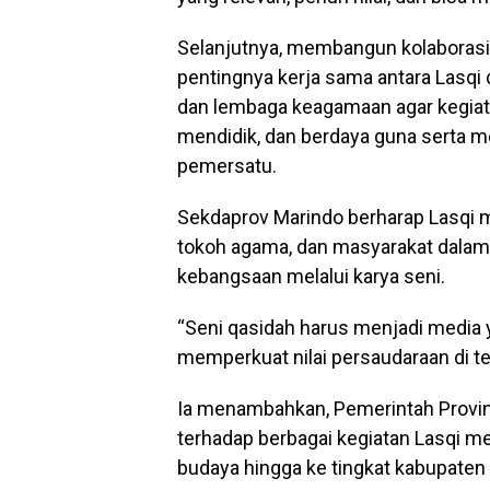
Selanjutnya, membangun kolaborasi
pentingnya kerja sama antara Lasqi
dan lembaga keagamaan agar kegiata
mendidik, dan berdaya guna serta m
pemersatu.
Sekdaprov Marindo berharap Lasqi m
tokoh agama, dan masyarakat dalam
kebangsaan melalui karya seni.
“Seni qasidah harus menjadi media
memperkuat nilai persaudaraan di 
Ia menambahkan, Pemerintah Provi
terhadap berbagai kegiatan Lasqi me
budaya hingga ke tingkat kabupaten 