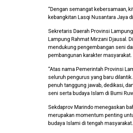
“Dengan semangat kebersamaan, kit
kebangkitan Lasqi Nusantara Jaya di
Sekretaris Daerah Provinsi Lampung
Lampung Rahmat Mirzani Djausal. D
mendukung pengembangan seni dan b
pembangunan karakter masyarakat.
“Atas nama Pemerintah Provinsi L
seluruh pengurus yang baru dilanti
penuh tanggung jawab, dedikasi, 
seni serta budaya Islam di Bumi Ruwa 
Sekdaprov Marindo menegaskan bah
merupakan momentum penting untu
budaya Islami di tengah masyarakat.