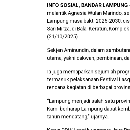
INFO SOSIAL, BANDAR LAMPUNG 
melantik Agnesia Wulan Marindo, se
Lampung masa bakti 2025-2030, di
Sari Mirza, di Balai Keratun, Kompl
(21/10/2025).
Sekjen Aminundin, dalam sambutanny
utama, yakni dakwah, pembinaan, dan
Ia juga memaparkan sejumlah progra
termasuk pelaksanaan Festival Lasq
rencana kegiatan di berbagai provin
“Lampung menjadi salah satu provin
Kami berharap Lampung dapat kembal
tahun mendatang,” ujarnya.