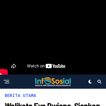
BERITA UTAMA
Walikota Eva Dwiana, Siapkan