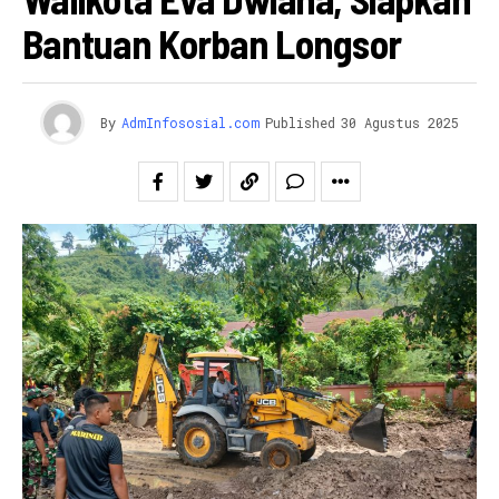
Bantuan Korban Longsor
By
AdmInfososial.com
Published
30 Agustus 2025