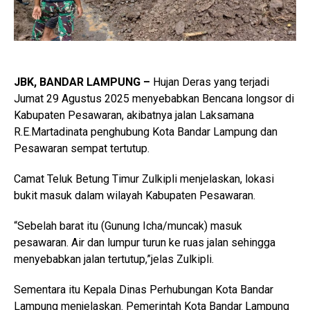
JBK, BANDAR LAMPUNG –
Hujan Deras yang terjadi
Jumat 29 Agustus 2025 menyebabkan Bencana longsor di
Kabupaten Pesawaran, akibatnya jalan Laksamana
R.E.Martadinata penghubung Kota Bandar Lampung dan
Pesawaran sempat tertutup.
Camat Teluk Betung Timur Zulkipli menjelaskan, lokasi
bukit masuk dalam wilayah Kabupaten Pesawaran.
“Sebelah barat itu (Gunung Icha/muncak) masuk
pesawaran. Air dan lumpur turun ke ruas jalan sehingga
menyebabkan jalan tertutup,”jelas Zulkipli.
Sementara itu Kepala Dinas Perhubungan Kota Bandar
Lampung menjelaskan. Pemerintah Kota Bandar Lampung