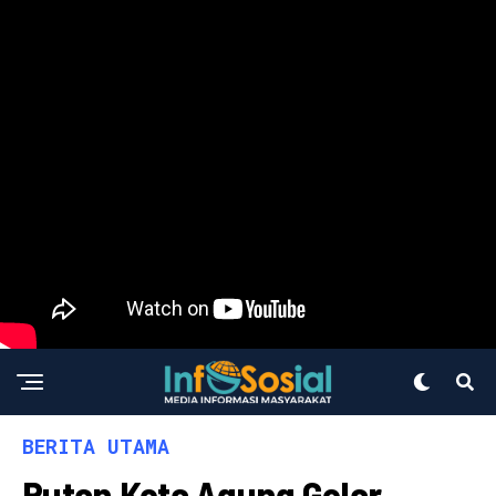
BERITA UTAMA
Rutan Kota Agung Gelar