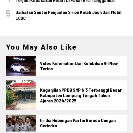
Terjadi Kebakaran Hebat Di Pasar Krui Tanggamus
Daihatsu Santai Penjualan Sirion Kalah Jauh Dari Mobil
LCGC
You May Also Like
Video Kelemahan Dan Kelebihan All New
Terios
Keganjilan PPDB SMP N 3 Terbanggi Besar
Kabupaten Lampung Tengah Tahun
Ajaran 2024/2025
Ini Dia Hubungan Partai Garuda Dengan
Gerindra