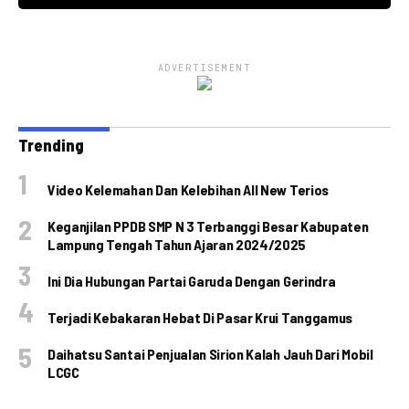
ADVERTISEMENT
Trending
Video Kelemahan Dan Kelebihan All New Terios
Keganjilan PPDB SMP N 3 Terbanggi Besar Kabupaten
Lampung Tengah Tahun Ajaran 2024/2025
Ini Dia Hubungan Partai Garuda Dengan Gerindra
Terjadi Kebakaran Hebat Di Pasar Krui Tanggamus
Daihatsu Santai Penjualan Sirion Kalah Jauh Dari Mobil
LCGC