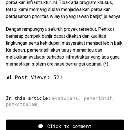
perbaikan infrastruktur ini. Tidak ada program khusus,
tetapi kami memang sudah menjadwalkan perbaikan
berdasarkan prioritas wilayah yang rawan banjir,” jelasnya.
Dengan rampungnya seluruh proyek tersebut, Pemkot
berharap dampak banjir dapat ditekan dan kualitas
lingkungan serta kehidupan masyarakat menjadi lebih baik.
Ke depan, pemerintah akan terus memantau dan
melakukan evaluasi terhadap infrastruktur yang ada guna
memastikan sistem drainase berfungsi optimal. (*)
Post Views:
521
In this article:
evadwiana
,
pemerintah
,
pemkotbalam
Click to comment