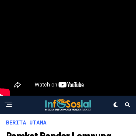
BERITA UTAMA
Pemkot Bandar Lampung