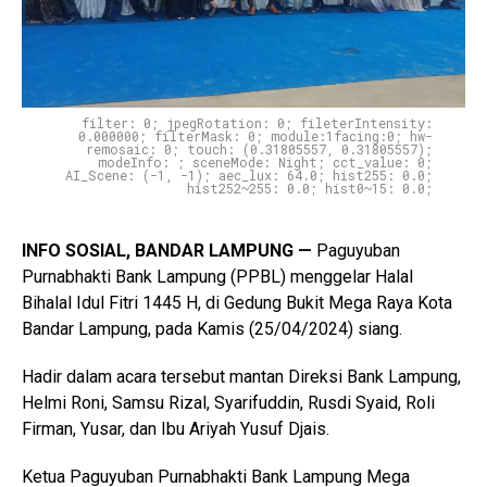
filter: 0; jpegRotation: 0; fileterIntensity:
0.000000; filterMask: 0; module:1facing:0; hw-
remosaic: 0; touch: (0.31805557, 0.31805557);
modeInfo: ; sceneMode: Night; cct_value: 0;
AI_Scene: (-1, -1); aec_lux: 64.0; hist255: 0.0;
hist252~255: 0.0; hist0~15: 0.0;
INFO SOSIAL, BANDAR LAMPUNG —
Paguyuban
Purnabhakti Bank Lampung (PPBL) menggelar Halal
Bihalal Idul Fitri 1445 H, di Gedung Bukit Mega Raya Kota
Bandar Lampung, pada Kamis (25/04/2024) siang.
Hadir dalam acara tersebut mantan Direksi Bank Lampung,
Helmi Roni, Samsu Rizal, Syarifuddin, Rusdi Syaid, Roli
Firman, Yusar, dan Ibu Ariyah Yusuf Djais.
Ketua Paguyuban Purnabhakti Bank Lampung Mega