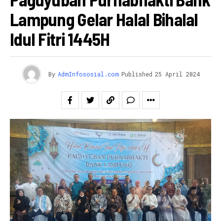
Lampung Gelar Halal Bihalal
Idul Fitri 1445H
By
AdmInfososial.com
Published
25 April 2024