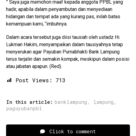
” Saya juga memohon maaf kepada anggota PPBL yang
hadir, apabila dalam penyambutan dan menyediaan
hidangan dan tempat ada yang kurang pas, inilah batas
kemampuan kami, “imbuhnya.
Dalam acara tersebut juga diisi tausiah oleh ustadz Hi.
Lukman Hakim, menyampaikan dalam tausiyahnya tetap
menyerukan agar Payuban Purnabhakti Bank Lampung
terus terjalin dan semakin kompak, meskipun dalam posisi
atau jabatan apapun. (Red).
Post Views:
713
In this article:
banklampung
,
lampung
,
paguyubanpbl
Click to comment