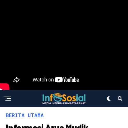
BERITA UTAMA
Informasi Arus Mudik