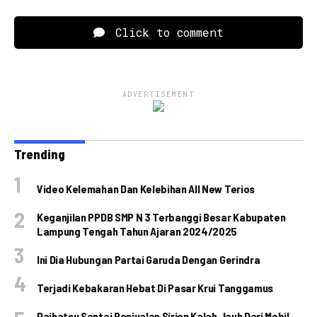
Click to comment
ADVERTISEMENT
Trending
Video Kelemahan Dan Kelebihan All New Terios
Keganjilan PPDB SMP N 3 Terbanggi Besar Kabupaten
Lampung Tengah Tahun Ajaran 2024/2025
Ini Dia Hubungan Partai Garuda Dengan Gerindra
Terjadi Kebakaran Hebat Di Pasar Krui Tanggamus
Daihatsu Santai Penjualan Sirion Kalah Jauh Dari Mobil