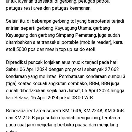
untuk layanan transaksi di gerbang, petugas patroli,
petugas rest area dan petugas keamanan.
Selain itu, di beberapa gerbang tol yang berpotensi terjadi
antrian seperti gerbang Kayuagung Utama, gerbang
Kayuagung dan gerbang Simpang Pematang, juga sudah
ditambahkan alat transaksi portable (mobile reader), kartu
etoll 5000 pcs dan mesin top up saldo etoll.
Diprediksi puncak lonjakan arus mudik terjadi pada hari
Sabtu, 06 April 2024 dengan proyeksi sebanyak 27.662
kendaraan yang melintas. Pembatasan kendaraan sumbu 3
(tiga) keatas kecuali angkutan sembako, BBM, BBG juga
sudah diberlakukan sejak hari Jumat, 05 April 2024 hingga
hari Selasa, 16 April 2024 pukul 08.00 WIB
Beberapa rest area seperti KM 163A, KM 234A, KM 306B
dan KM 215 B juga selalu dipadati pengunjung, terutama
pada saat jam menjelang berbuka puasa dan menjelang
sahur.