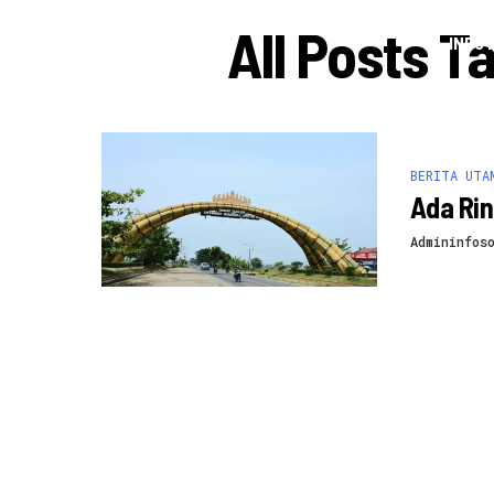
All Posts 
INFO 
BERITA UTA
Ada Ri
Admininfos