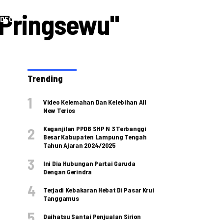
 Pringsewu"
IDEO
Trending
Video Kelemahan Dan Kelebihan All
New Terios
Keganjilan PPDB SMP N 3 Terbanggi
Besar Kabupaten Lampung Tengah
Tahun Ajaran 2024/2025
Ini Dia Hubungan Partai Garuda
Dengan Gerindra
Terjadi Kebakaran Hebat Di Pasar Krui
Tanggamus
Daihatsu Santai Penjualan Sirion