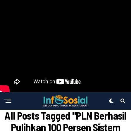
All Posts Tagged "PLN Berhasil
Pulihkan 100 Persen Sistem