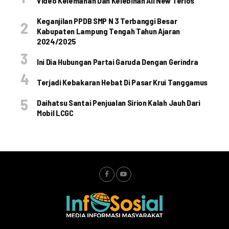
Video Kelemahan Dan Kelebihan All New Terios
Keganjilan PPDB SMP N 3 Terbanggi Besar
Kabupaten Lampung Tengah Tahun Ajaran
2024/2025
Ini Dia Hubungan Partai Garuda Dengan Gerindra
Terjadi Kebakaran Hebat Di Pasar Krui Tanggamus
Daihatsu Santai Penjualan Sirion Kalah Jauh Dari
Mobil LCGC