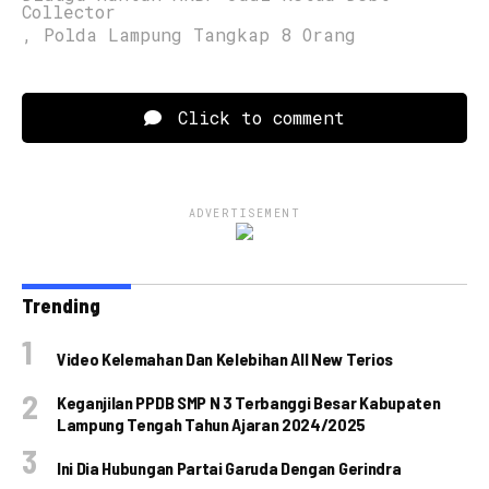
Collector
,
Polda Lampung Tangkap 8 Orang
Click to comment
ADVERTISEMENT
Trending
Video Kelemahan Dan Kelebihan All New Terios
Keganjilan PPDB SMP N 3 Terbanggi Besar Kabupaten
Lampung Tengah Tahun Ajaran 2024/2025
Ini Dia Hubungan Partai Garuda Dengan Gerindra