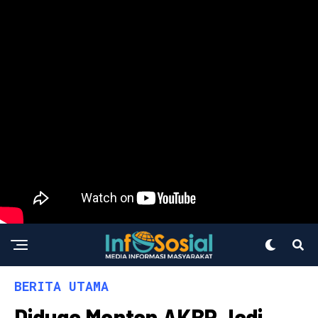
BERITA UTAMA
Diduga Mantan AKBP Jadi