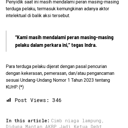
Penyidik saat ini masih mendalami peran masing-masing
terduga pelaku, termasuk kemungkinan adanya aktor
intelektual di balik aksi tersebut.
“Kami masih mendalami peran masing-masing
pelaku dalam perkara ini,” tegas Indra.
Para terduga pelaku dijerat dengan pasal pencurian
dengan kekerasan, pemerasan, dan/atau pengancaman
sesuai Undang-Undang Nomor 1 Tahun 2023 tentang
KUHP. (*)
Post Views:
346
In this article:
Cimb niaga lampung
,
Diduga Mantan AKBP Jadi Ketua Debt